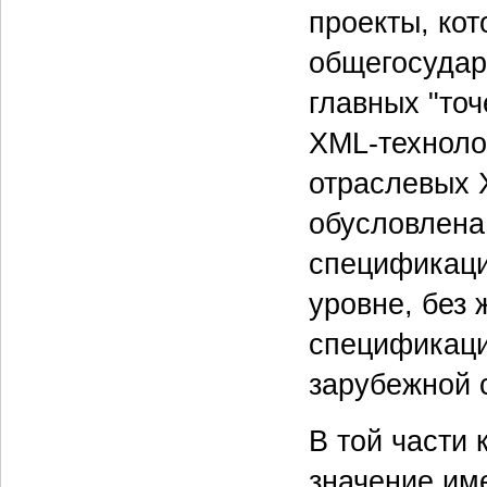
проекты, кот
общегосудар
главных "то
XML-техноло
отраслевых 
обусловлена
спецификаци
уровне, без 
спецификаци
зарубежной 
В той части
значение им