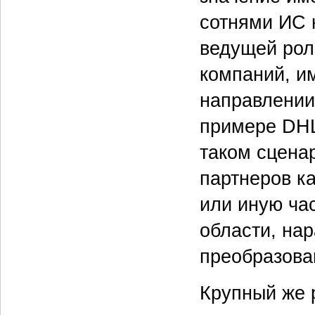
сотнями ИС 
ведущей рол
компаний, и
направлении
примере DHL
таком сцена
партнеров ка
или иную ча
области, на
преобразова
Крупный же р