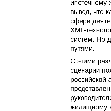
ипотечному 
вывод, что 
сфере деяте
XML-техноло
систем. Но 
путями.
С этими раз
сценарии по
российской 
представлен
руководител
жилищному к