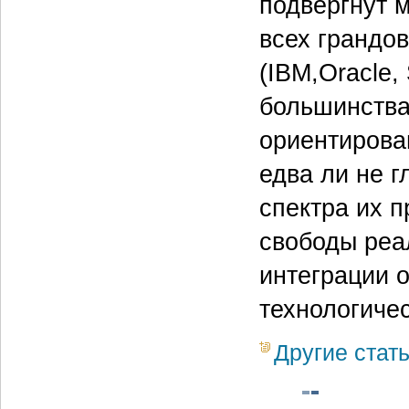
подвергнут 
всех грандо
(IBM,Oracle, 
большинства
ориентирова
едва ли не 
спектра их п
свободы реа
интеграции о
технологиче
Другие стат