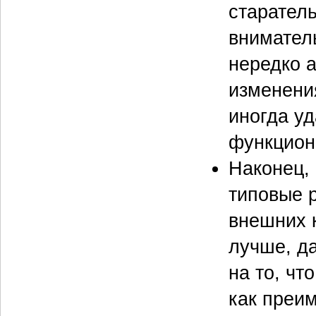
старатель
внимател
нередко 
изменени
иногда уд
функцион
Наконец,
типовые 
внешних к
лучше, д
на то, чт
как преим