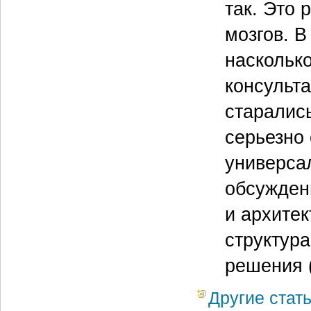
так. Это 
мозгов. В
наскольк
консульта
старалис
серьезно
универса
обсужден
и архитек
структура
решения (
Другие стат