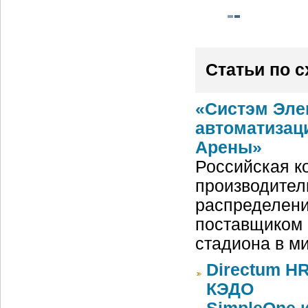
Статьи по 
«Систэм Эле
автоматизац
Арены»
Российская ко
производител
распределени
поставщиком 
стадиона в м
Directum HR
КЭДО