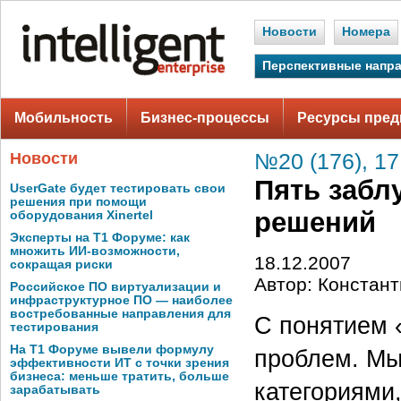
Новости
Номера
Перспективные напр
Мобильность
Бизнес-процессы
Ресурсы пред
Новости
№20 (176), 17
Пять забл
UserGate будет тестировать свои
решения при помощи
решений
оборудования Xinertel
Эксперты на Т1 Форуме: как
множить ИИ-возможности,
18.12.2007
сокращая риски
Автор: Констан
Российское ПО виртуализации и
инфраструктурное ПО — наиболее
востребованные направления для
С понятием 
тестирования
На Т1 Форуме вывели формулу
проблем. Мы
эффективности ИТ с точки зрения
бизнеса: меньше тратить, больше
категориями
зарабатывать