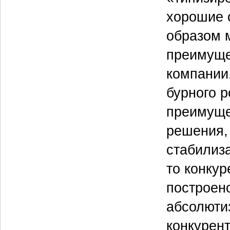
хорошие с
образом 
преимуще
компании.
бурного р
преимуще
решения, 
стабилиз
то конку
построен
абсолюти
конкурен