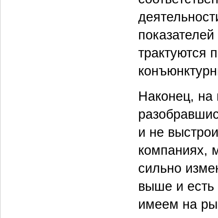
деятельност
показателей
трактуются п
конъюнктурн
Наконец, на 
разобравшис
и не выстро
компаниях, 
сильно изме
выше и есть 
имеем на ры