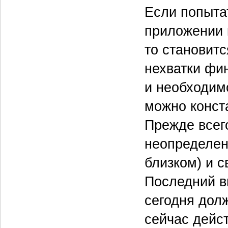
Если попытат
приложении 
то становитс
нехватки фи
и необходим
можно конст
Прежде всег
неопределен
близком) и 
Последний в
сегодня дол
сейчас дейст