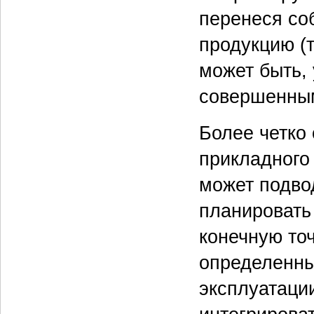
перенеся со
продукцию (т
может быть, 
совершенным
Более четко
прикладного
может подво
планировать
конечную то
определенны
эксплуатаци