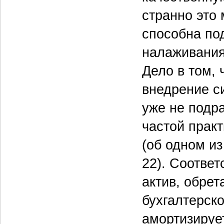
странно это 
способна по
налаживания
Дело в том,
внедрение с
уже не подр
частой прак
(об одном из
22). Соответ
актив, обрет
бухгалтерско
амортизирует