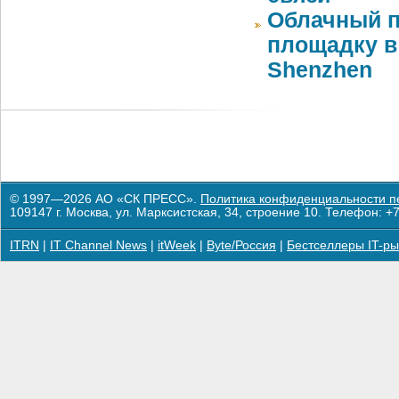
Облачный п
площадку в 
Shenzhen
© 1997—2026 АО «СК ПРЕСС».
Политика конфиденциальности п
109147 г. Москва, ул. Марксистская, 34, строение 10. Телефон: +7
ITRN
|
IT Channel News
|
itWeek
|
Byte/Россия
|
Бестселлеры IT-ры