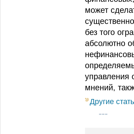
может сдела
существенно
без того огр
абсолютно о
нефинансовы
определяемы
управления 
мнений, такж
Другие стат