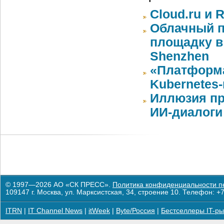
Cloud.ru и 
Облачный п
площадку в 
Shenzhen
«Платформа
Kubernetes
Иллюзия пр
ИИ-диалоги
© 1997—2026 АО «СК ПРЕСС».
Политика конфиденциальности п
109147 г. Москва, ул. Марксистская, 34, строение 10. Телефон: +7
ITRN
|
IT Channel News
|
itWeek
|
Byte/Россия
|
Бестселлеры IT-ры