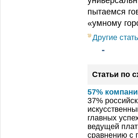
универсальн
пытаемся го
«умному гор
Другие стат
Статьи по 
57% компани
37% российск
искусственный
главных успех
ведущей плат
сравнению с 