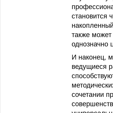
профессиона
становится ч
накопленный
также может
однозначно 
И наконец, 
ведущиеся р
способствую
методических
сочетании п
совершенств