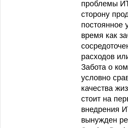
проблемы ИТ
сторону про
постоянное 
время как з
сосредоточе
расходов ил
Забота о ко
условно сра
качества жи
стоит на пер
внедрения ИТ
вынужден ре