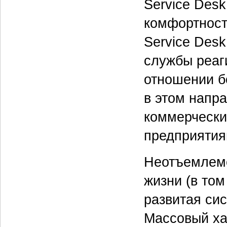
Service Desk
комфортност
Service Desk
службы реаг
отношении б
в этом напр
коммерчески
предприятия
Неотъемлемо
жизни (в то
развитая си
Массовый ха