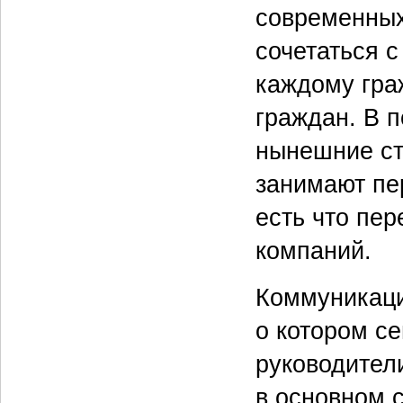
современных
сочетаться 
каждому гра
граждан. В 
нынешние ст
занимают пе
есть что пе
компаний.
Коммуникаци
о котором се
руководител
в основном 