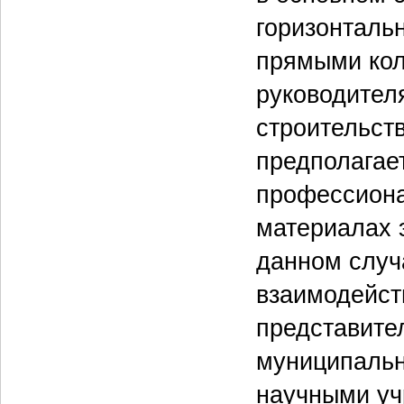
горизонталь
прямыми кол
руководител
строительств
предполагает
профессиона
материалах э
данном случ
взаимодейст
представите
муниципальн
научными уч