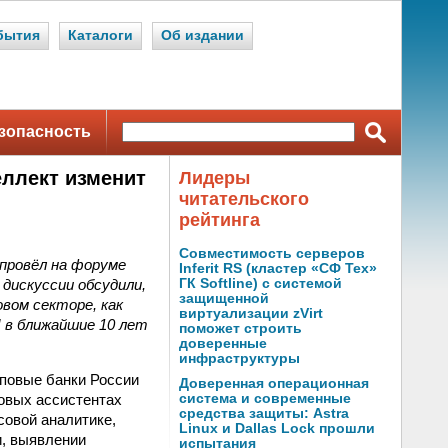
бытия
Каталоги
Об издании
зопасность
еллект изменит
Лидеры
читательского
рейтинга
Совместимость серверов
провёл на форуме
Inferit RS (кластер «СФ Тех»
дискуссии обсудили,
ГК Softline) с системой
защищенной
вом секторе, как
виртуализации zVirt
И в ближайшие 10 лет
поможет строить
доверенные
инфраструктуры
оповые банки России
Доверенная операционная
совых ассистентах
система и современные
средства защиты: Astra
совой аналитике,
Linux и Dallas Lock прошли
и, выявлении
испытания