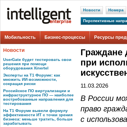
Новости
Номера
Перспективные напр
Мобильность
Бизнес-процессы
Ресурсы пред
Новости
Граждане 
UserGate будет тестировать свои
при испол
решения при помощи
оборудования Xinertel
искусстве
Эксперты на Т1 Форуме: как
множить ИИ-возможности,
сокращая риски
11.03.2026
Российское ПО виртуализации и
инфраструктурное ПО — наиболее
В России мо
востребованные направления для
тестирования
право гражд
На Т1 Форуме вывели формулу
эффективности ИТ с точки зрения
с использов
бизнеса: меньше тратить, больше
зарабатывать