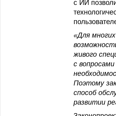
с ИИ позвол
технологиче
пользовател
«Для многих
возможность
живого спец
с вопросами
необходимос
Поэтому зак
способ обсл
развитии ре
Законопроек