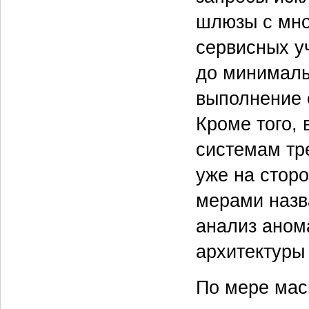
шлюзы с мно
сервисных у
до минималь
выполнение 
Кроме того,
системам тр
уже на стор
мерами назв
анализ аном
архитектуры
По мере мас