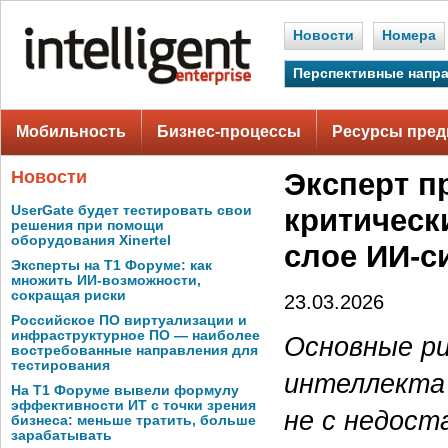
Новости
Номера
Перспективные напр
Мобильность
Бизнес-процессы
Ресурсы пред
Новости
Эксперт п
UserGate будет тестировать свои
критическ
решения при помощи
оборудования Xinertel
слое ИИ-с
Эксперты на Т1 Форуме: как
множить ИИ-возможности,
сокращая риски
23.03.2026
Российское ПО виртуализации и
инфраструктурное ПО — наиболее
Основные ри
востребованные направления для
тестирования
интеллекта 
На Т1 Форуме вывели формулу
эффективности ИТ с точки зрения
не с недост
бизнеса: меньше тратить, больше
зарабатывать