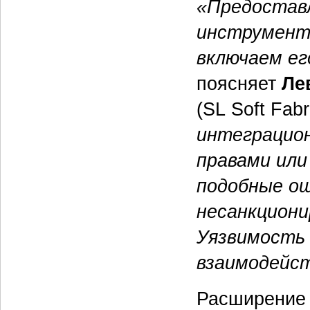
«Предостав
инструмент
включаем ег
поясняет
Ле
(SL Soft Fab
интеграцио
правами или
подобные ош
несанкциони
Уязвимость 
взаимодейс
Расширение 