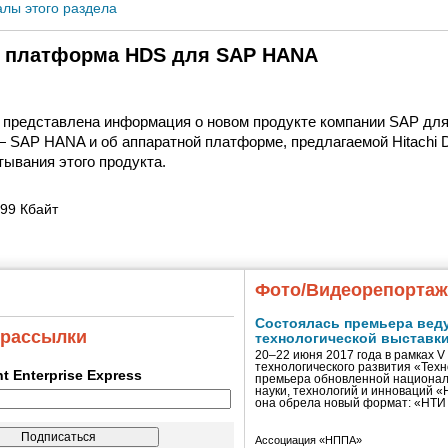
алы этого раздела
 платформа HDS для SAP HANA
 представлена информация о новом продукте компании SAP для
 SAP HANA и об аппаратной платформе, предлагаемой Hitachi 
тывания этого продукта.
99 Кбайт
Фото/Видеорепорта
Состоялась премьера вед
 рассылки
технологической выставк
20–22 июня 2017 года в рамках 
технологического развития «Тех
ent Enterprise Express
премьера обновленной национал
науки, технологий и инноваций 
она обрела новый формат: «НТ
Ассоциация «НППА»