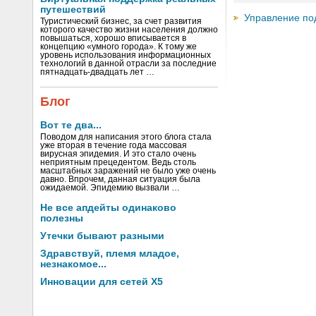
путешествий
Управление по
Туристический бизнес, за счет развития
которого качество жизни населения должно
повышаться, хорошо вписывается в
концепцию «умного города». К тому же
уровень использования информационных
технологий в данной отрасли за последние
пятнадцать-двадцать лет …
Блог
Вот те два...
Поводом для написания этого блога стала
уже вторая в течение года массовая
вирусная эпидемия. И это стало очень
неприятным прецедентом. Ведь столь
масштабных заражений не было уже очень
давно. Впрочем, данная ситуация была
ожидаемой. Эпидемию вызвали …
Не все апдейты одинаково
полезны
Утечки бывают разными
Здравствуй, племя младое,
незнакомое...
Инновации для сетей X5