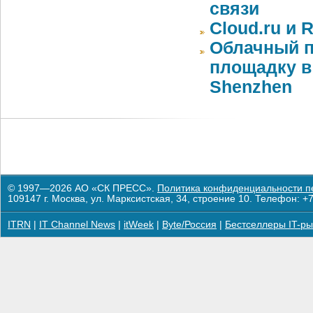
связи
Cloud.ru и 
Облачный п
площадку в 
Shenzhen
© 1997—2026 АО «СК ПРЕСС».
Политика конфиденциальности п
109147 г. Москва, ул. Марксистская, 34, строение 10. Телефон: +7
ITRN
|
IT Channel News
|
itWeek
|
Byte/Россия
|
Бестселлеры IT-ры