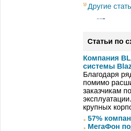
Другие стат
Статьи по 
Компания BL
системы Blaz
Благодаря ря
помимо расши
заказчикам п
эксплуатации
крупных корп
57% компан
МегаФон по