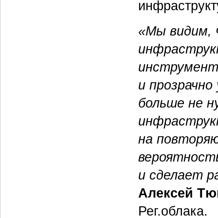
инфраструкт
«Мы видим, 
инфраструкт
инструмент
и прозрачно
больше не н
инфраструк
на повторя
вероятность
и сделает р
Алексей Тю
Рег.облака.