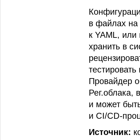
Конфигураци
в файлах на 
к YAML, или
хранить в си
рецензирова
тестировать 
Провайдер о
Рег.облака,
и может быт
и CI/CD-про
Источник:
к