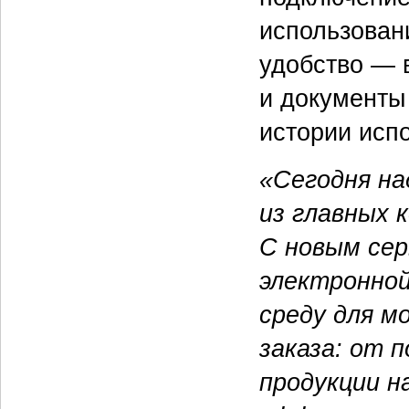
использован
удобство — 
и документы
истории исп
«Сегодня на
из главных 
С новым се
электронной
среду для м
заказа: от 
продукции н