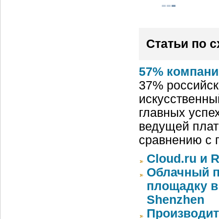
Статьи по 
57% компани
37% российск
искусственный
главных успех
ведущей плат
сравнению с 
Cloud.ru и 
Облачный п
площадку в 
Shenzhen
Производит