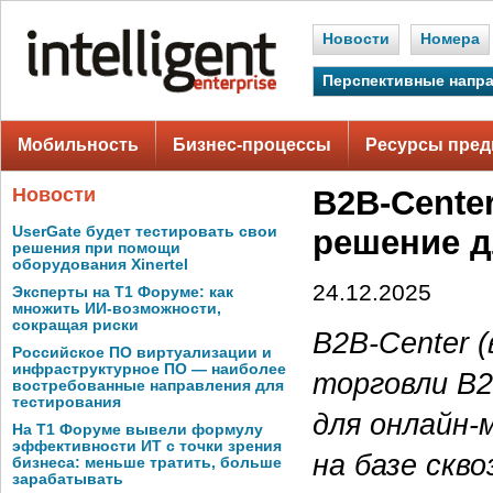
Новости
Номера
Перспективные напр
Мобильность
Бизнес-процессы
Ресурсы пред
Новости
B2B-Cente
UserGate будет тестировать свои
решение д
решения при помощи
оборудования Xinertel
24.12.2025
Эксперты на Т1 Форуме: как
множить ИИ-возможности,
сокращая риски
B2B-Center 
Российское ПО виртуализации и
инфраструктурное ПО — наиболее
торговли B2
востребованные направления для
тестирования
для онлайн-
На Т1 Форуме вывели формулу
эффективности ИТ с точки зрения
на базе скв
бизнеса: меньше тратить, больше
зарабатывать