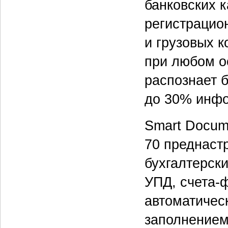
банковских к
регистрацио
и грузовых 
при любом о
распознает б
до 30% инф
Smart Docum
70 преднаст
бухгалтерски
УПД, счета-
автоматичес
заполнением