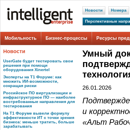
Новости
Номера
Перспективные напр
Мобильность
Бизнес-процессы
Ресурсы пред
Новости
Умный док
UserGate будет тестировать свои
подтвержд
решения при помощи
оборудования Xinertel
технологи
Эксперты на Т1 Форуме: как
множить ИИ-возможности,
сокращая риски
26.01.2026
Российское ПО виртуализации и
инфраструктурное ПО — наиболее
Подтвержде
востребованные направления для
тестирования
и корректн
На Т1 Форуме вывели формулу
эффективности ИТ с точки зрения
«Альт Рабоч
бизнеса: меньше тратить, больше
зарабатывать