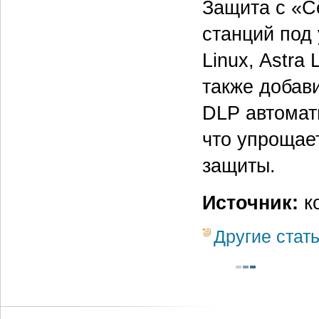
Защита с «С
станций под
Linux, Astra
также добав
DLP автомат
что упрощае
защиты.
Источник:
к
Другие стат