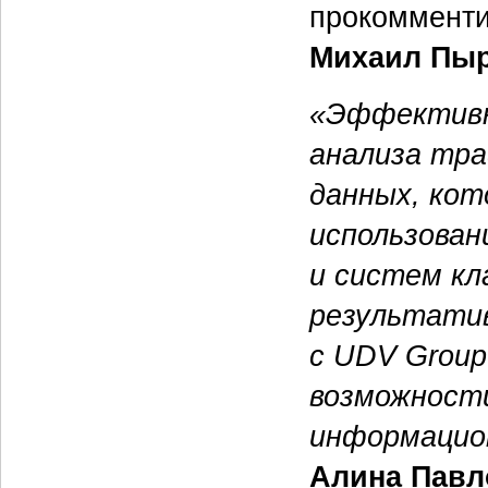
прокомменти
Михаил Пы
«Эффективн
анализа тра
данных, кот
использован
и систем к
результати
с UDV Group
возможност
информацио
Алина Павл