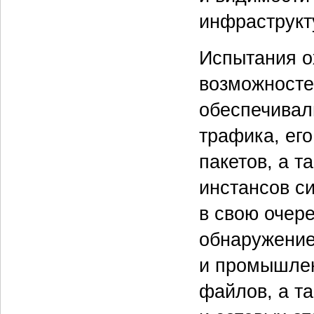
инфраструкт
Испытания о
возможносте
обеспечивал
трафика, ег
пакетов, а т
инстансов с
в свою очере
обнаружение
и промышлен
файлов, а т