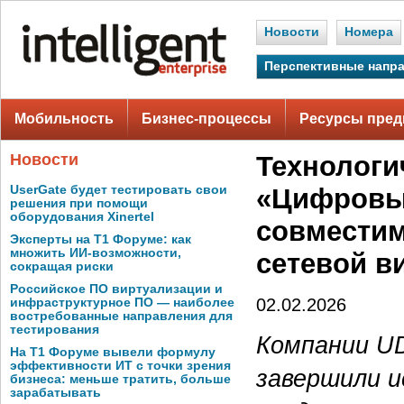
Новости
Номера
Перспективные напр
Мобильность
Бизнес-процессы
Ресурсы пред
Новости
Технологи
UserGate будет тестировать свои
«Цифровы
решения при помощи
оборудования Xinertel
совместим
Эксперты на Т1 Форуме: как
множить ИИ-возможности,
сетевой в
сокращая риски
Российское ПО виртуализации и
02.02.2026
инфраструктурное ПО — наиболее
востребованные направления для
тестирования
Компании U
На Т1 Форуме вывели формулу
эффективности ИТ с точки зрения
завершили 
бизнеса: меньше тратить, больше
зарабатывать