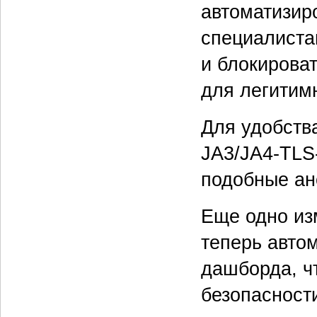
автоматизир
специалиста
и блокироват
для легитим
Для удобств
JA3/JA4-TLS-
подобные ан
Еще одно из
теперь авто
дашборда, ч
безопасности