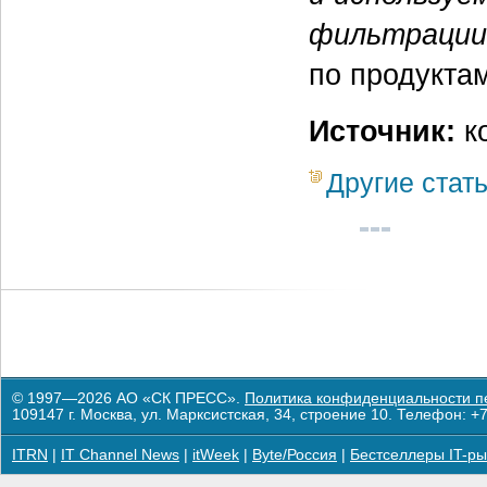
фильтрации
по продуктам
Источник:
ко
Другие стат
© 1997—2026 АО «СК ПРЕСС».
Политика конфиденциальности п
109147 г. Москва, ул. Марксистская, 34, строение 10. Телефон: +7
ITRN
|
IT Channel News
|
itWeek
|
Byte/Россия
|
Бестселлеры IT-ры