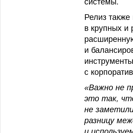
системы.
Релиз также
в крупных и
расширенную
и балансиро
инструменты
с корпорати
«Важно не п
это так, ч
не заметили
разницу меж
и используе