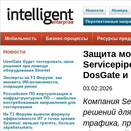
Новости
Номера
Перспективные напр
Мобильность
Бизнес-процессы
Ресурсы пред
Новости
Защита мо
UserGate будет тестировать свои
Servicepi
решения при помощи
оборудования Xinertel
DosGate и 
Эксперты на Т1 Форуме: как
множить ИИ-возможности,
сокращая риски
03.02.2026
Российское ПО виртуализации и
инфраструктурное ПО — наиболее
Компания Se
востребованные направления для
тестирования
решений для
На Т1 Форуме вывели формулу
эффективности ИТ с точки зрения
трафика, пр
бизнеса: меньше тратить, больше
зарабатывать