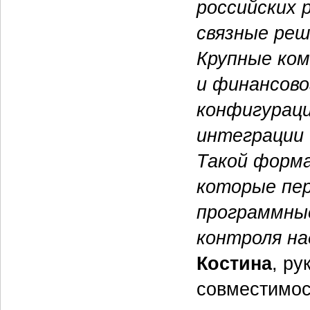
российских
связные реш
Крупные ком
и финансово
конфигурац
интеграции 
Такой форма
которые пе
программны
контроля на
Костина
, ру
совместимо