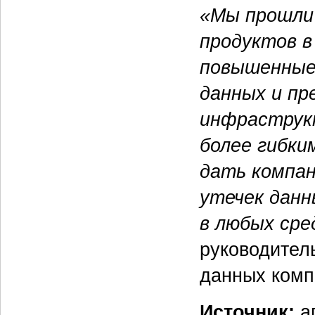
«Мы прошли
продуктов в
повышенные
данных и пр
инфраструк
более гибки
дать компа
утечек данн
в любых сре
руководител
данных комп
Источник:
а