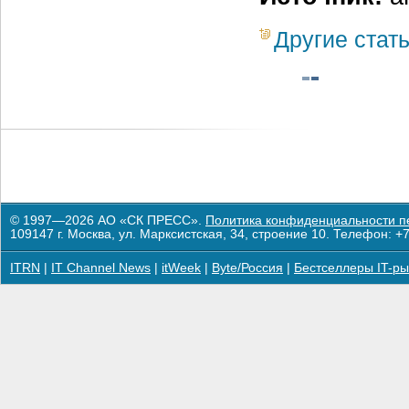
Другие стат
© 1997—2026 АО «СК ПРЕСС».
Политика конфиденциальности п
109147 г. Москва, ул. Марксистская, 34, строение 10. Телефон: +7
ITRN
|
IT Channel News
|
itWeek
|
Byte/Россия
|
Бестселлеры IT-ры