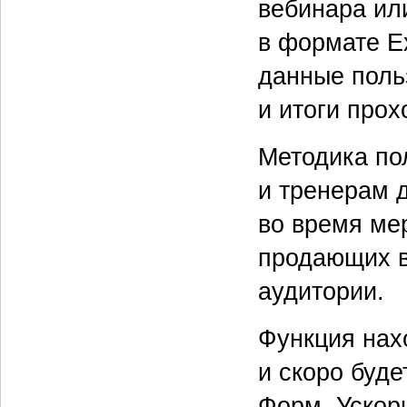
вебинара или
в формате E
данные поль
и итоги про
Методика по
и тренерам 
во время ме
продающих в
аудитории.
Функция нах
и скоро буд
Форм. Ускор