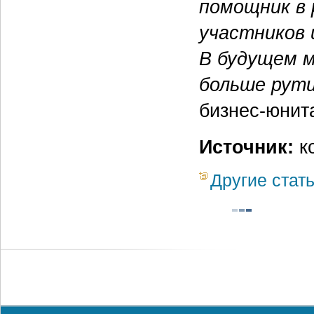
помощник в
участников 
В будущем 
больше рути
бизнес-юнит
Источник:
к
Другие стат