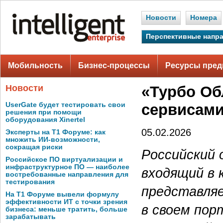
Новости
Номера
Перспективные напр
Мобильность
Бизнес-процессы
Ресурсы пред
Новости
«Турбо Об
UserGate будет тестировать свои
сервисами
решения при помощи
оборудования Xinertel
05.02.2026
Эксперты на Т1 Форуме: как
множить ИИ-возможности,
сокращая риски
Российский 
Российское ПО виртуализации и
инфраструктурное ПО — наиболее
входящий в 
востребованные направления для
тестирования
представляе
На Т1 Форуме вывели формулу
эффективности ИТ с точки зрения
в своем пор
бизнеса: меньше тратить, больше
зарабатывать