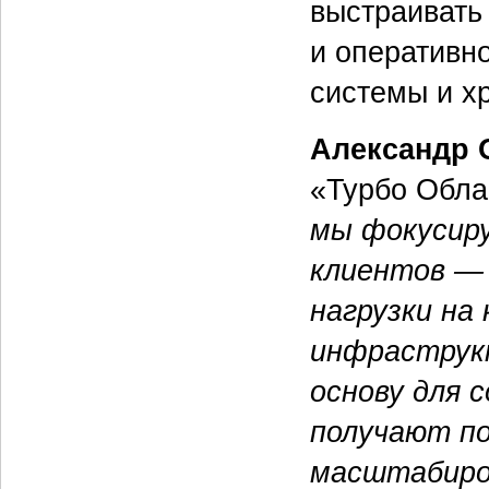
выстраивать
и оперативн
системы и х
Александр 
«Турбо Обла
мы фокусиру
клиентов — 
нагрузки на
инфраструк
основу для 
получают по
масштабиро