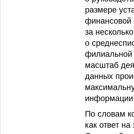
размере уста
финансовой 
за нескольк
о среднеспи
филиальной 
масштаб дея
данных прои
максимальну
информации
По словам к
как ответ на