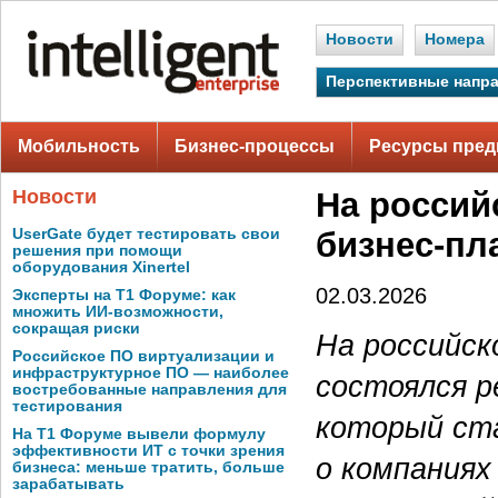
Новости
Номера
Перспективные напр
Мобильность
Бизнес-процессы
Ресурсы пред
Новости
На россий
UserGate будет тестировать свои
бизнес-п
решения при помощи
оборудования Xinertel
02.03.2026
Эксперты на Т1 Форуме: как
множить ИИ-возможности,
сокращая риски
На российс
Российское ПО виртуализации и
инфраструктурное ПО — наиболее
состоялся р
востребованные направления для
тестирования
который ст
На Т1 Форуме вывели формулу
эффективности ИТ с точки зрения
о компаниях
бизнеса: меньше тратить, больше
зарабатывать