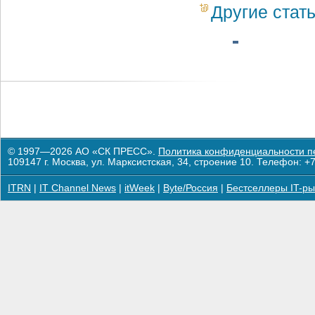
Другие стат
© 1997—2026 АО «СК ПРЕСС».
Политика конфиденциальности п
109147 г. Москва, ул. Марксистская, 34, строение 10. Телефон: +7
ITRN
|
IT Channel News
|
itWeek
|
Byte/Россия
|
Бестселлеры IT-ры