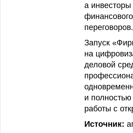
а инвесторы
финансового
переговоров
Запуск «Фир
на цифровиз
деловой сре
профессиона
одновременн
и полностью
работы с от
Источник:
аг