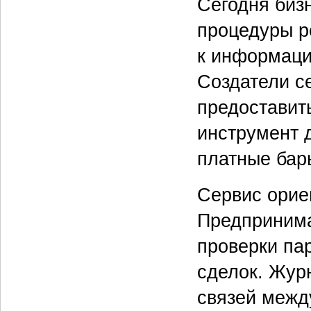
Сегодня бизн
процедуры р
к информации
Создатели с
предоставит
инструмент 
платные бар
Сервис орие
Предпринима
проверки па
сделок. Жур
связей межд