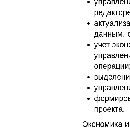
управлен
редакторе
актуализ
данным, 
учет эко
управленч
операции
выделени
управлен
формиров
проекта.
Экономика и