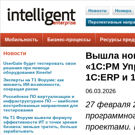
Новости
Номера
Перспективные напр
Мобильность
Бизнес-процессы
Ресурсы пред
Новости
Вышла нов
UserGate будет тестировать свои
«1С:PM Уп
решения при помощи
оборудования Xinertel
1С:ERP и 
Эксперты на Т1 Форуме: как
множить ИИ-возможности,
сокращая риски
06.03.2026
Российское ПО виртуализации и
инфраструктурное ПО — наиболее
27 февраля 
востребованные направления для
тестирования
программног
На Т1 Форуме вывели формулу
эффективности ИТ с точки зрения
проектами. 
бизнеса: меньше тратить, больше
зарабатывать