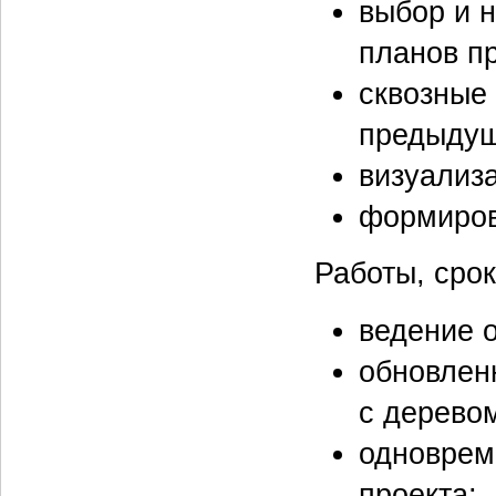
выбор и 
планов пр
сквозные
предыдущ
визуализа
формиров
Работы, срок
ведение 
обновлен
с деревом
одноврем
проекта;