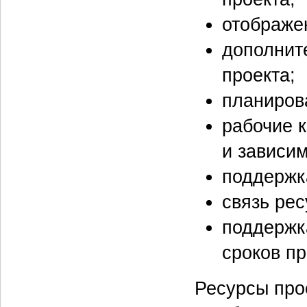
отображе
дополнит
проекта;
планиров
рабочие 
и зависи
поддержка
связь рес
поддержк
сроков пр
Ресурсы про