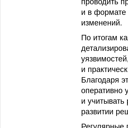
проводить п
и в формате
изменений.
По итогам к
детализиров
уязвимостей
и практичес
Благодаря эт
оперативно 
и учитывать
развитии ре
Регулярные 