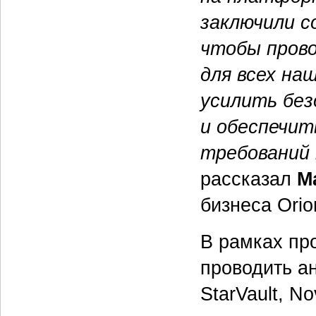
заключили с
чтобы пров
для всех на
усилить бе
и обеспечит
требований
рассказал
М
бизнеса Orion
В рамках пр
проводить ан
StarVault, No