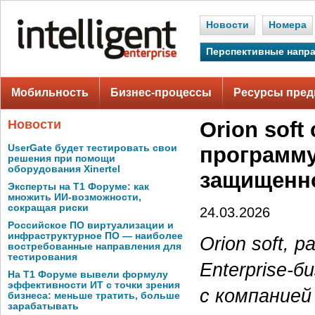
Новости
Номера
Перспективные напр
Мобильность
Бизнес-процессы
Ресурсы пред
Новости
Orion sof
UserGate будет тестировать свои
программу
решения при помощи
оборудования Xinertel
защищенн
Эксперты на Т1 Форуме: как
множить ИИ-возможности,
сокращая риски
24.03.2026
Российское ПО виртуализации и
инфраструктурное ПО — наиболее
Orion soft,
востребованные направления для
тестирования
Enterprise-
На Т1 Форуме вывели формулу
эффективности ИТ с точки зрения
с компанией
бизнеса: меньше тратить, больше
зарабатывать