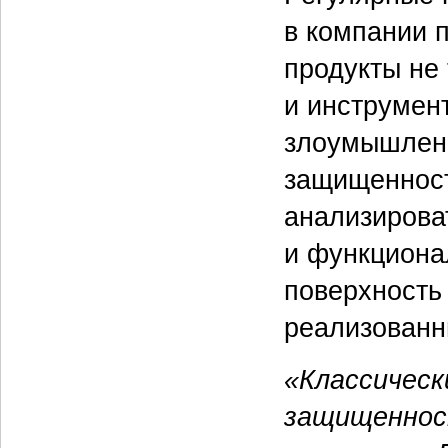
в компании 
продукты не 
и инструмент
злоумышленн
защищенност
анализирова
и функциона
поверхность 
реализованн
«Классическ
защищеннос