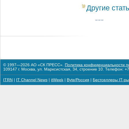
Другие стат
© 1997—2026 АО «СК ПРЕСС».
Политика конфиденциальности п
109147 г. Москва, ул. Марксистская, 34, строение 10. Телефон: +7
ITRN
|
IT Channel News
|
itWeek
|
Byte/Россия
|
Бестселлеры IT-ры