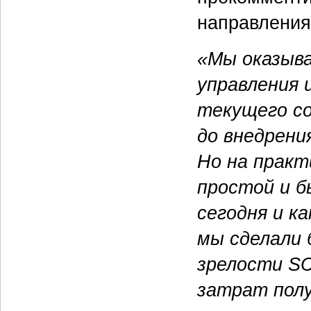
направления
«Мы оказыва
управления 
текущего с
до внедрени
Но на практ
простой и б
сегодня и к
мы сделали 
зрелости SC
затрат пол