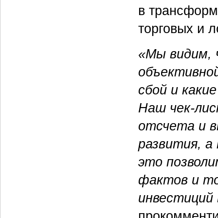
в трансформ
торговых и л
«Мы видим, 
объективной
сбой и каки
Наш чек-ли
отсчета и 
развития, а
это позволи
фактов и т
инвестиций
прокоммент