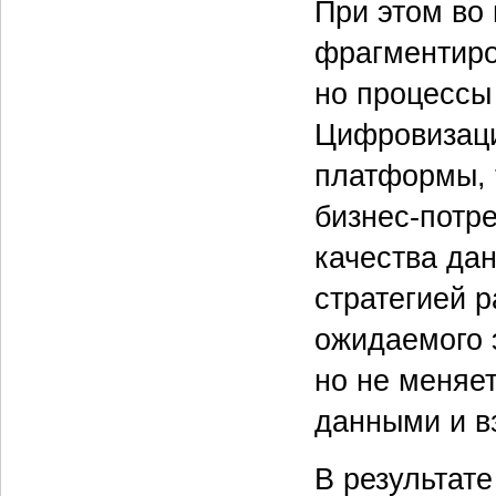
При этом во
фрагментиро
но процессы
Цифровизаци
платформы, 
бизнес-потре
качества да
стратегией р
ожидаемого 
но не меняе
данными и в
В результат