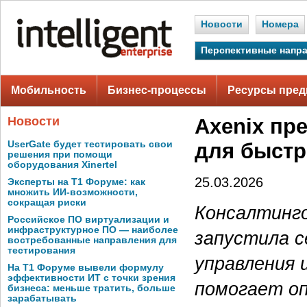
Новости
Номера
Перспективные напр
Мобильность
Бизнес-процессы
Ресурсы пред
Новости
Axenix пр
UserGate будет тестировать свои
для быстр
решения при помощи
оборудования Xinertel
25.03.2026
Эксперты на Т1 Форуме: как
множить ИИ-возможности,
сокращая риски
Консалтинго
Российское ПО виртуализации и
инфраструктурное ПО — наиболее
запустила с
востребованные направления для
тестирования
управления 
На Т1 Форуме вывели формулу
эффективности ИТ с точки зрения
помогает оп
бизнеса: меньше тратить, больше
зарабатывать