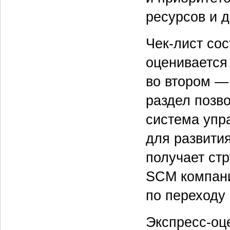
ресурсов и д
Чек-лист сос
оценивается 
во втором —
раздел позво
система упр
для развития
получает ст
SCM компани
по переходу
Экспресс-оц