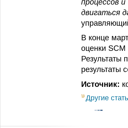
процессов и
двигаться 
управляющий
В конце март
оценки SCM 
Результаты 
результаты 
Источник:
ко
Другие стат