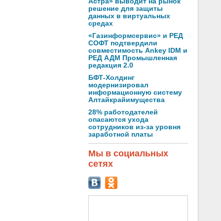
Астра» выводит на рынок
решение для защиты
данных в виртуальных
средах
«Газинформсервис» и РЕД
СОФТ подтвердили
совместимость Ankey IDM и
РЕД АДМ Промышленная
редакция 2.0
БФТ-Холдинг
модернизировал
информационную систему
Алтайкрайимущества
28% работодателей
опасаются ухода
сотрудников из-за уровня
заработной платы
Мы в социальных
сетях