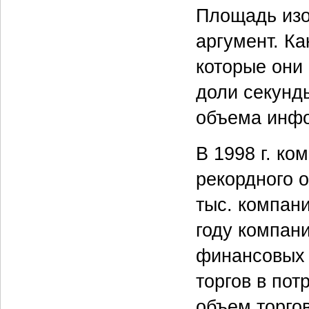
Площадь изо
аргумент. Ка
которые они 
доли секунд
объема инф
В 1998 г. ко
рекордного о
тыс. компан
году компан
финансовых 
торгов в пот
объем торгов