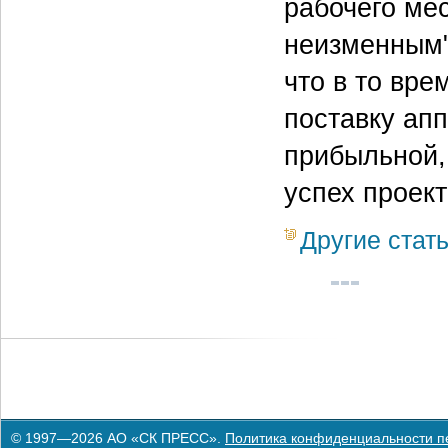
рабочего мес
неизменным"
что в то вр
поставку ап
прибыльной, 
успех проек
Другие стат
© 1997—2026 АО «СК ПРЕСС».
Политика конфиденциальности п