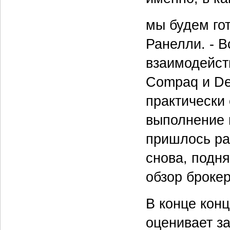
мы будем гот
Ранелли. - В
взаимодейст
Compaq и De
практически
выполнение 
пришлось ра
снова, подн
обзор брокер
В конце конц
оценивает за