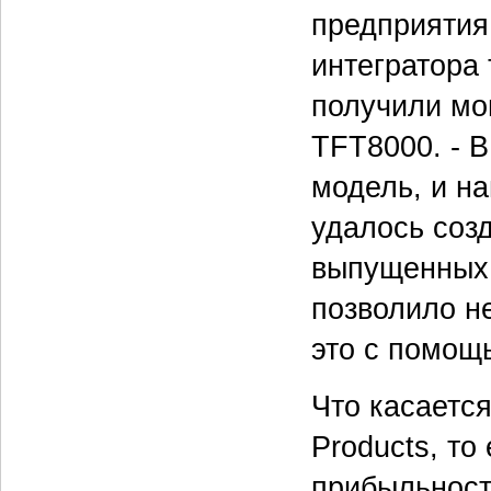
предприятия
интегратора 
получили мо
TFT8000. - 
модель, и н
удалось соз
выпущенных 
позволило не
это с помощ
Что касаетс
Products, то
прибыльност