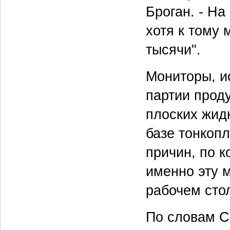
Броган. - Н
хотя к тому
тысячи".
Мониторы, ис
партии прод
плоских жид
базе тонкопл
причин, по к
именно эту м
рабочем сто
По словам С