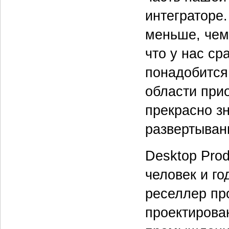
интеграторе.
меньше, чем
что у нас сра
понадобится
области при
прекрасно зн
развертывани
Desktop Prod
человек и г
реселлер пр
проектирова