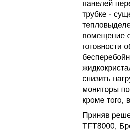
панелей пер
трубке - су
тепловыделе
помещение с
готовности 
бесперебойн
жидкокриста
снизить нагр
мониторы по
кроме того, 
Приняв реше
TFT8000, Бр