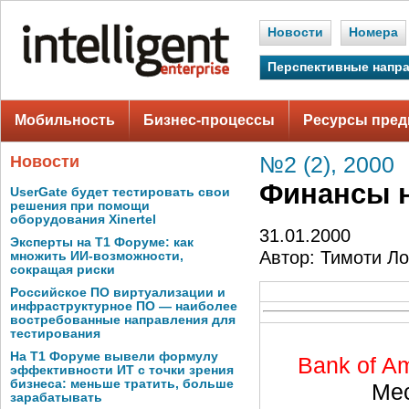
Новости
Номера
Перспективные напр
Мобильность
Бизнес-процессы
Ресурсы пред
Новости
№2 (2), 2000
Финансы н
UserGate будет тестировать свои
решения при помощи
оборудования Xinertel
31.01.2000
Эксперты на Т1 Форуме: как
Автор: Тимоти Ло
множить ИИ-возможности,
сокращая риски
Российское ПО виртуализации и
инфраструктурное ПО — наиболее
востребованные направления для
тестирования
На Т1 Форуме вывели формулу
Bank of Am
эффективности ИТ с точки зрения
бизнеса: меньше тратить, больше
Ме
зарабатывать