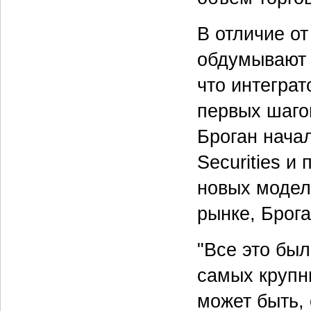
В отличие о
обдумывают 
что интеграт
первых шагов
Броган нача
Securities и
новых модел
рынке, Брог
"Все это был
самых крупн
может быть,