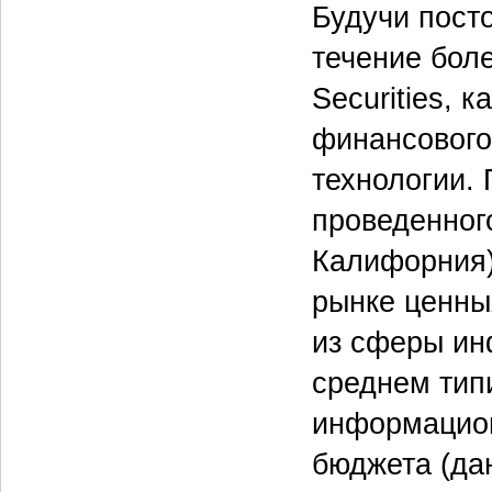
Будучи пост
течение боле
Securities, 
финансового
технологии.
проведенног
Калифорния)
рынке ценных
из сферы ин
среднем тип
информацион
бюджета (да