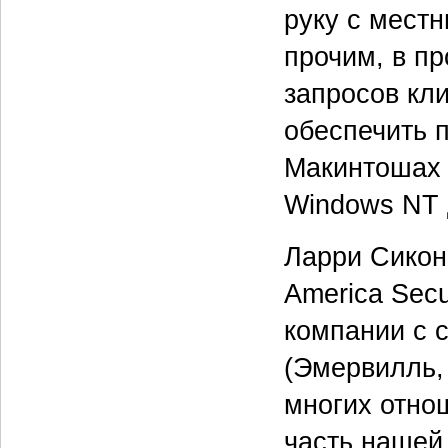
руку с мест
прочим, в п
запросов кл
обеспечить 
Макинтошах 
Windows NT 
Ларри Сикон
America Secu
компании с 
(Эмервилль,
многих отно
часть нашей 