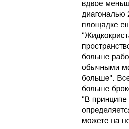
вдвое меньш
диагональю 
площадке ещ
"Жидкокрист
пространство
больше рабоч
обычными мо
больше". Все
больше брок
"В принципе
определяетс
можете на не