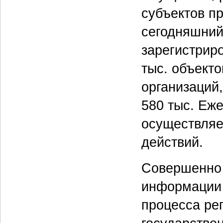
субъектов п
сегодняшний
зарегистрир
тыс. объект
организаций
580 тыс. Еж
осуществляе
действий.
Совершенно 
информации 
процесса ре