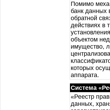
Помимо меха
банк данных 
обратной свя
действиях в 
установления
объектом нед
имущество, л
централизова
классификато
которых осущ
аппарата.
Система «Ре
«Реестр прав
данных, хра