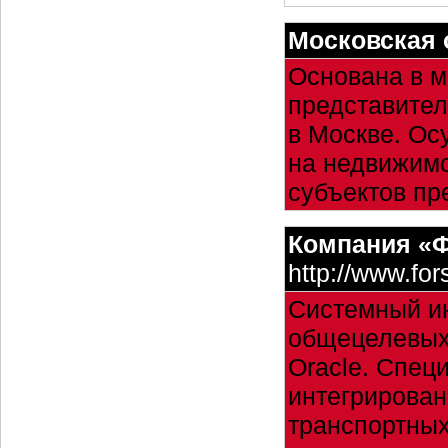
Московская 
Основана в м
представител
в Москве. Ос
на недвижимо
субъектов пр
Компания «
http://www.for
Cистемный ин
общецелевых
Oracle. Спец
интегрирован
транспортных