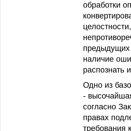
обработки о
конвертиров
целостности,
непротиворе
предыдущих 
наличие оши
распознать и
Одно из баз
- высочайша
согласно За
правах подл
требования 