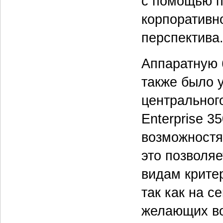
с помощью п
корпоративно
перспектива
Аппаратную 
также было 
центральног
Enterprise 
возможностя
это позволя
видам критер
так как на с
желающих во