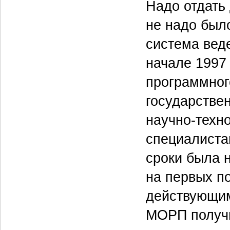
Надо отдать
не надо был
система вед
начале 1997
программног
государстве
научно-техн
специалиста
сроки была 
на первых п
действующим
МОРП получи