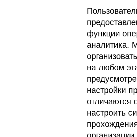
Пользовател
предоставле
функции опе
аналитика. 
организоват
на любом эт
предусмотре
настройки п
отличаются 
настроить си
прохождения
организации.