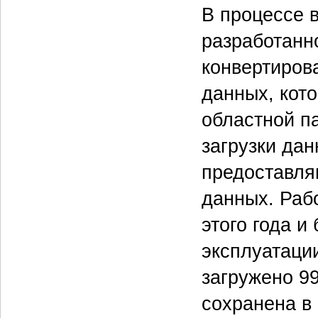
В процессе 
разработанн
конвертиров
данных, кот
областной п
загрузки да
предоставля
данных. Раб
этого года 
эксплуатаци
загружено 9
сохранена в