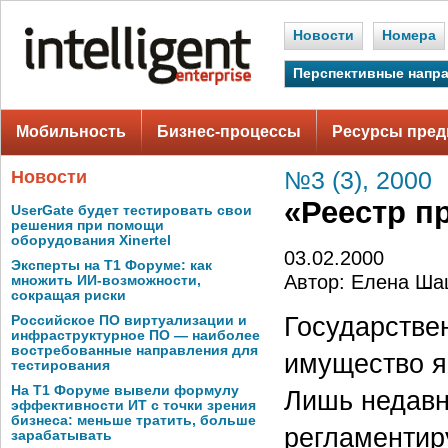
Новости
Номера
Перспективные напр
Мобильность
Бизнес-процессы
Ресурсы пред
Новости
№3 (3), 2000
«Реестр п
UserGate будет тестировать свои
решения при помощи
оборудования Xinertel
03.02.2000
Эксперты на Т1 Форуме: как
Автор: Елена Ша
множить ИИ-возможности,
сокращая риски
Государстве
Российское ПО виртуализации и
инфраструктурное ПО — наиболее
востребованные направления для
имущество я
тестирования
На Т1 Форуме вывели формулу
Лишь недавн
эффективности ИТ с точки зрения
бизнеса: меньше тратить, больше
регламентиру
зарабатывать