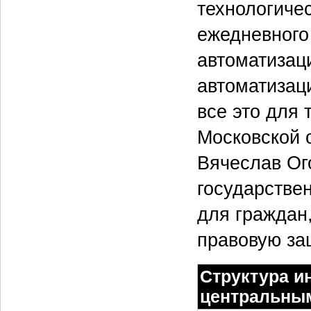
технологиче
ежедневного
автоматизац
автоматизац
все это для 
Московской 
Вячеслав Ог
государстве
для граждан
правовую за
Структура и
центральны