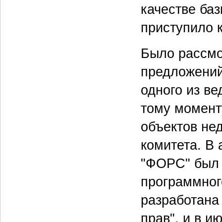
качестве ба
приступило 
Было рассмо
предложений
одного из ве
тому момент
объектов не
комитета. В
"ФОРС" был 
программног
разработана
прав", и в и