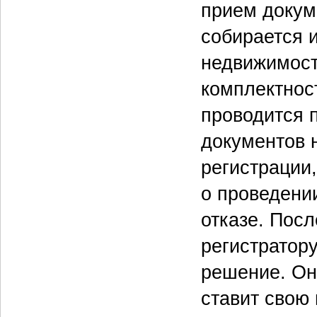
прием докуме
собирается 
недвижимост
комплектнос
проводится 
документов 
регистрации
о проведени
отказе. Посл
регистратор
решение. Он
ставит свою