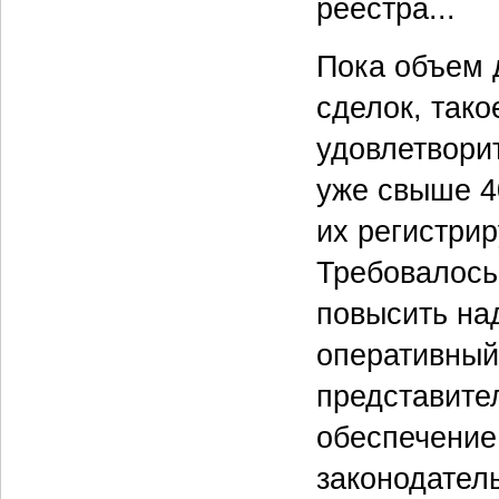
реестра...
Пока объем 
сделок, так
удовлетвори
уже свыше 40
их регистрир
Требовалось
повысить на
оперативны
представите
обеспечение
законодател