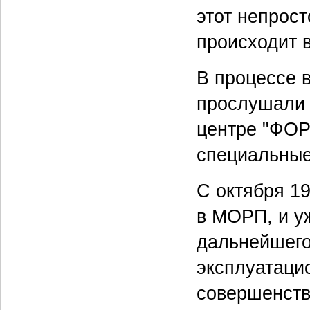
этот непрост
происходит 
В процессе 
прослушали 
центре "ФОР
специальные
С октября 19
в МОРП, и у
дальнейшего
эксплуатаци
совершенств