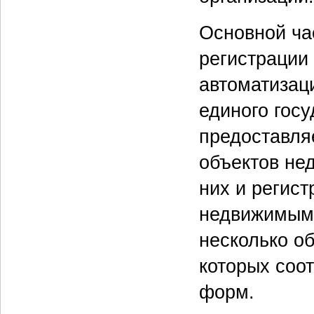
Основной ча
регистрации 
автоматизац
единого гос
предоставля
объектов не
них и регист
недвижимым 
несколько о
которых соот
форм.