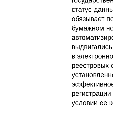
государстве
статус данн
обязывает п
бумажном но
автоматизир
выдвигались
в электронно
реестровых 
установленн
эффективное
регистрации
условии ее 