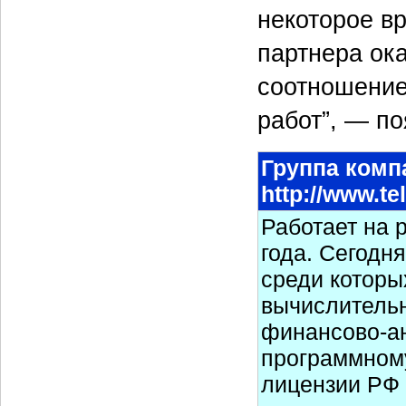
некоторое вр
партнера ок
соотношение
работ”, — п
Группа комп
http://www.te
Работает на 
года. Сегодн
среди которы
вычислительн
финансово-ан
программном
лицензии РФ