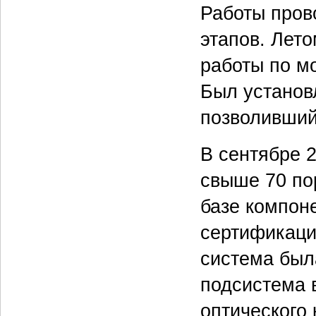
Работы пров
этапов. Лет
работы по м
Был установ
позволивший
В сентябре 2
свыше 70 по
базе компон
сертификаци
система был
подсистема 
оптического 