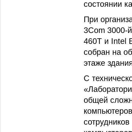
состоянии к
При организ
3Com 3000-й 
460T и Intel
собран на об
этаже здани
С техническо
«Лаборатори
общей сложн
компьютеров
сотрудников