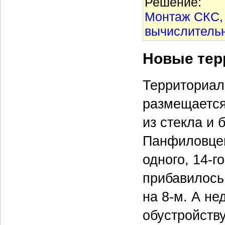
Решение:
Монтаж СКС, 
вычислительн
Новые тер
Территориал
размещается
из стекла и 
Панфиловцев
одного, 14-г
прибавилось
на 8-м. А н
обустройств