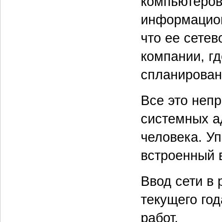
компьютеров.
информацион
что ее сетев
компании, гд
спланирован
Все это непр
системных а
человека. У
встроенный 
Ввод сети в
текущего го
работ.