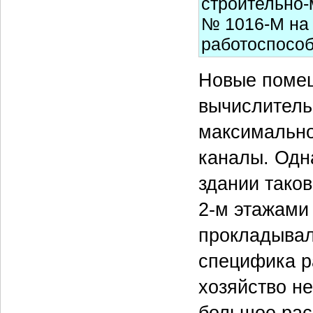
строительно-
№ 1016-М на 
работоспособ
Новые помещ
вычислитель
максимально
каналы. Одн
здании таков
2-м этажами
прокладывал
специфика р
хозяйство н
большое рас