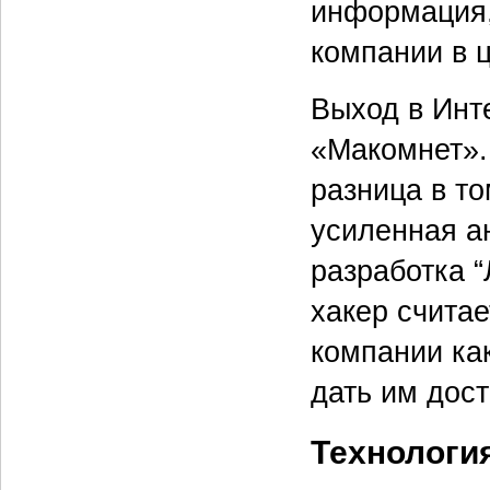
информация,
компании в 
Выход в Инт
«Макомнет».
разница в то
усиленная а
разработка “
хакер счита
компании ка
дать им дос
Технологи