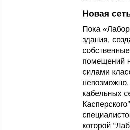
Новая сет
Пока «Лабор
здания, соз
собственные
помещений н
силами клас
невозможно.
кабельных се
Касперского
специалисто
которой “Ла