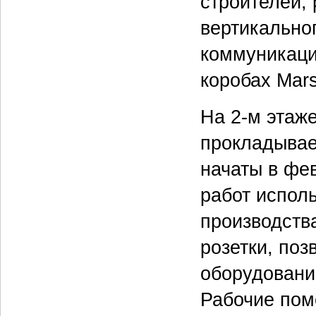
строителей,
вертикально
коммуникаци
коробах Mars
На 2-м этаже
прокладывае
начаты в фе
работ испол
производства
розетки, по
оборудовании
Рабочие пом