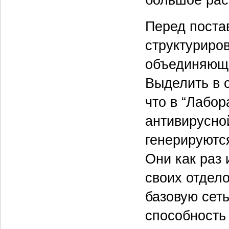
Перед поста
структуриро
объединяющи
Выделить в с
что в “Лабор
антивирусно
генерируютс
Они как раз 
своих отдело
базовую сет
способность 