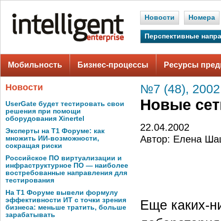
Новости
Номера
Перспективные напр
Мобильность
Бизнес-процессы
Ресурсы пред
Новости
№7 (48), 2002
Новые сет
UserGate будет тестировать свои
решения при помощи
оборудования Xinertel
22.04.2002
Эксперты на Т1 Форуме: как
Автор: Елена Ша
множить ИИ-возможности,
сокращая риски
Российское ПО виртуализации и
инфраструктурное ПО — наиболее
востребованные направления для
тестирования
На Т1 Форуме вывели формулу
эффективности ИТ с точки зрения
Еще каких-н
бизнеса: меньше тратить, больше
зарабатывать