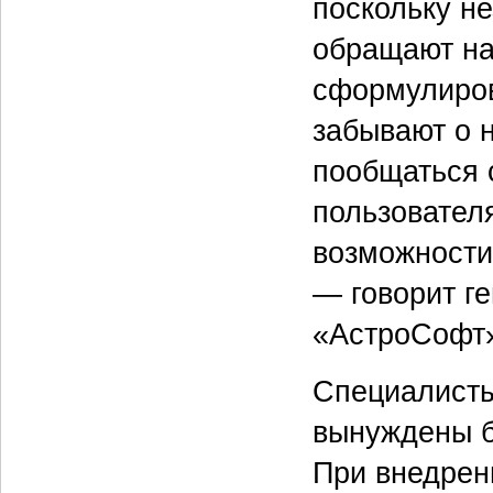
поскольку не
обращают на
сформулиров
забывают о н
пообщаться 
пользовател
возможности
— говорит г
«АстроСофт»
Специалисты
вынуждены б
При внедрен