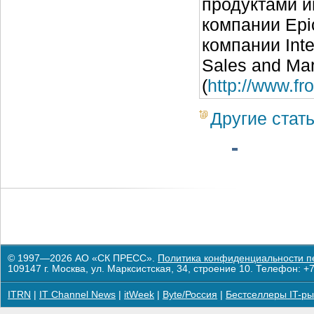
продуктами и
компании Epic
компании Inte
Sales and Mar
(
http://www.fr
Другие стат
© 1997—2026 АО «СК ПРЕСС».
Политика конфиденциальности п
109147 г. Москва, ул. Марксистская, 34, строение 10. Телефон: +7
ITRN
|
IT Channel News
|
itWeek
|
Byte/Россия
|
Бестселлеры IT-ры