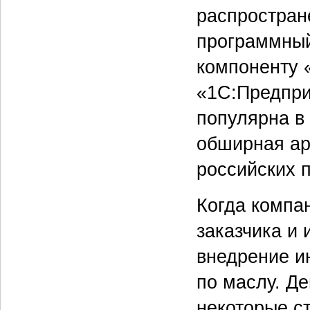
распростран
программный
компоненту 
«1С:Предпри
популярна в
обширная ар
российских 
Когда компа
заказчика и
внедрение и
по маслу. Д
некоторые с