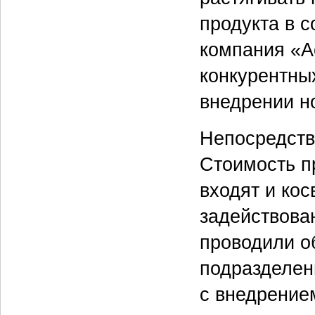
продукта в с
компания «А
конкурентны
внедрении н
Непосредств
Стоимость п
входят и кос
задействова
проводили о
подразделен
с внедрение