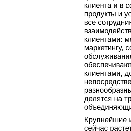
клиента и в 
продукты и у
все сотрудни
взаимодейств
клиентами: 
маркетингу, 
обслуживания
обеспечивают
клиентами, д
непосредстве
разнообразны
делятся на т
объединяющи
Крупнейшие и
сейчас расте