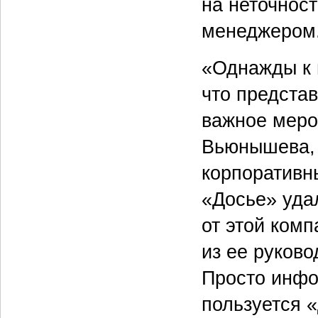
на неточнос
менеджером
«Однажды к 
что представ
важное меро
Вьюнышева, 
корпоративн
«Досье» уда
от этой ком
из ее руково
Просто инфо
пользуется 