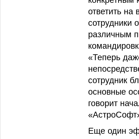
конкретным к
ответить на 
сотрудники 
различным п
командировк
«Теперь даж
непосредств
сотрудник б
основные ос
говорит нач
«АстроСофт
Еще один эф