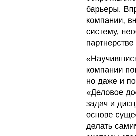
барьеры. Вп
компании, в
систему, нео
партнерстве
«Научившись
компании пон
но даже и п
«Деловое до
задач и дис
основе суще
делать сами