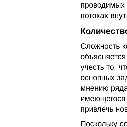
проводимых 
потоках вну
Количеств
Сложность к
объясняется
учесть то, ч
основных за
мнению ряда
имеющегося 
привлечь нов
Поскольку с