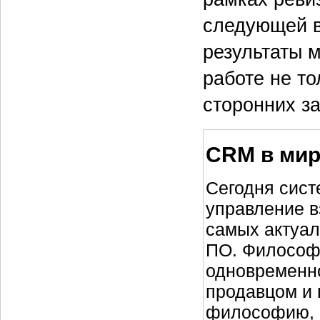
следующей в
результаты 
работе не то
сторонних за
CRM в мир
Сегодня сист
управление в
самых актуал
ПО. Философ
одновременн
продавцом и 
философию, 