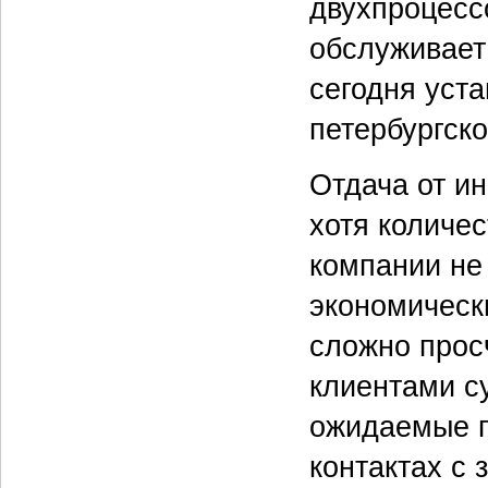
двухпроцесс
обслуживает
сегодня уста
петербургск
Отдача от и
хотя количе
компании не
экономическ
сложно прос
клиентами с
ожидаемые 
контактах с 