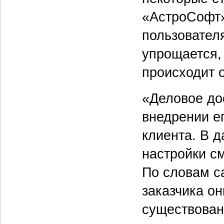
«АстроСофт»
пользовател
упрощается,
происходит 
«Деловое до
внедрении е
клиента. В д
настройки с
По словам с
заказчика он
существовани