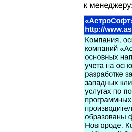
к менеджеру
«АстроСофт
http://www.as
Компания, осн
компаний «А
основных нап
учета на осн
разработке з
западных кли
услугах по п
программных 
производител
образованы 
Новгороде. Ко