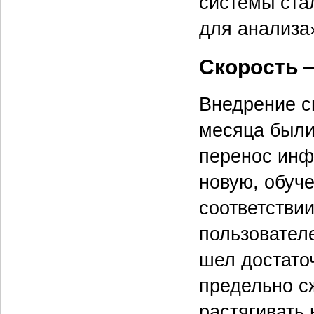
системы ста
для анализа
Скорость 
Внедрение с
месяца были
перенос инф
новую, обуч
соответстви
пользовател
шел достато
предельно с
растягивать