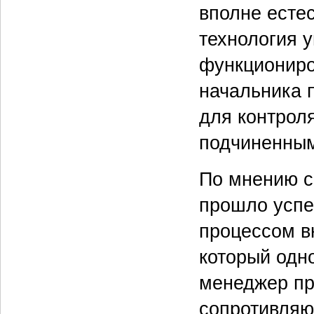
вполне естес
технология у
функциониро
начальника 
для контроля
подчиненны
По мнению с
прошло успе
процессом в
который одн
менеджер пр
сопротивляю