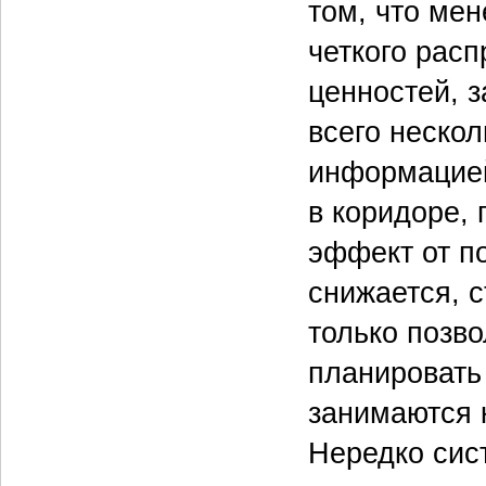
том, что ме
четкого рас
ценностей, з
всего нескол
информацией
в коридоре,
эффект от п
снижается, с
только позво
планировать 
занимаются 
Нередко сис