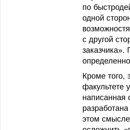
по быстродей
одной сторо
возможностя
с другой сто
заказчика».
определенно
Кроме того, 
факультете 
написанная 
разработана
этом смысле
осложнить «