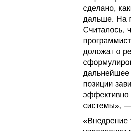
сделано, как
дальше. На п
Считалось, 
программиста
доложат о ре
сформулирова
дальнейшее е
позиции зави
эффективно 
системы», —
«Внедрение 