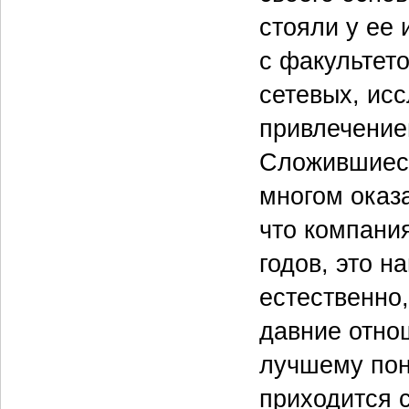
стояли у ее 
с факультет
сетевых, исс
привлечение
Сложившиеся
многом оказа
что компания
годов, это 
естественно
давние отно
лучшему пон
приходится 