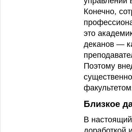
управлении 
Конечно, сот
профессиона
это академи
деканов — к
преподавате
Поэтому вне
существенно
факультетом
Близкое д
В настоящи
доработкой и