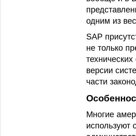
представлен
одним из ве
SAP присутст
не только пр
технических
версии систе
части законо
Особеннос
Многие амер
используют 