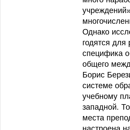
учреждений»
многочислен
Однако иссле
годятся для 
специфика о
общего межд
Борис Берез
системе обра
учебному пл
западной. Т
места препо
настроена н