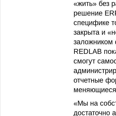
«жить» без р
решение ERP
специфике то
закрыта и «н
заложником 
REDLAB пока
смогут само
администрир
отчетные фо
меняющиеся
«Мы на собс
достаточно а