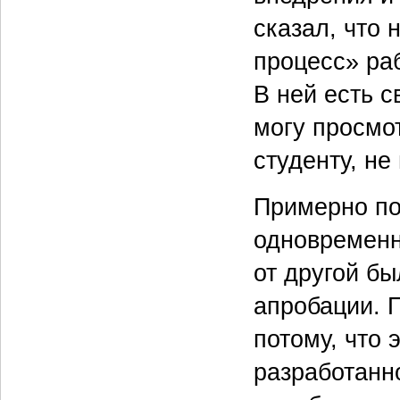
сказал, что
процесс» раб
В ней есть с
могу просмо
студенту, не
Примерно по
одновременно
от другой б
апробации. 
потому, что 
разработанн