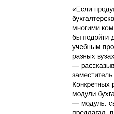
«Если проду
бухгалтерско
многими ком
бы подойти д
учебным про
разных вузах
— рассказыв
заместитель
Конкретных 
модули бухга
— модуль, с
предлагал, п