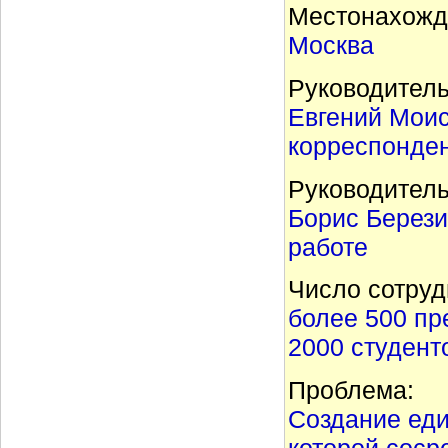
Местонахожд
Москва
Руководитель
Евгений Моис
корреспонде
Руководитель
Борис Берези
работе
Число сотруд
более 500 пр
2000 студент
Проблема:
Создание еди
которой соср