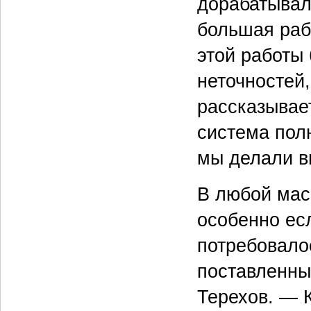
дорабатывал
большая рабо
этой работы
неточностей
рассказывае
система пол
мы делали в
В любой мас
особенно ес
потребовало
поставленны
Терехов. — К