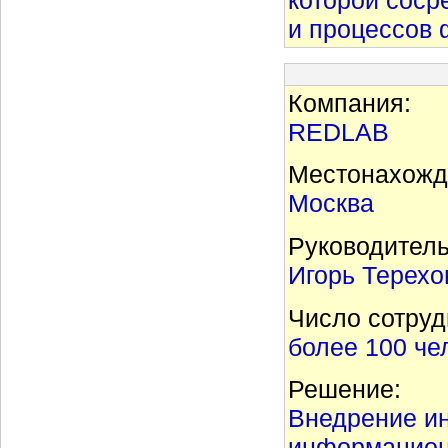
и процессов 
Компания:
REDLAB
Местонахожд
Москва
Руководитель
Игорь Терехо
Число сотруд
более 100 че
Решение:
Внедрение ин
информацион