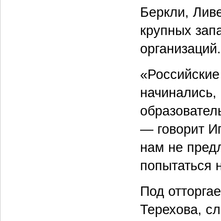
Беркли, Лив
крупных зап
организаций.
«Российские
начинались,
образовател
— говорит И
нам не предл
попытаться 
Под отторга
Терехова, сл