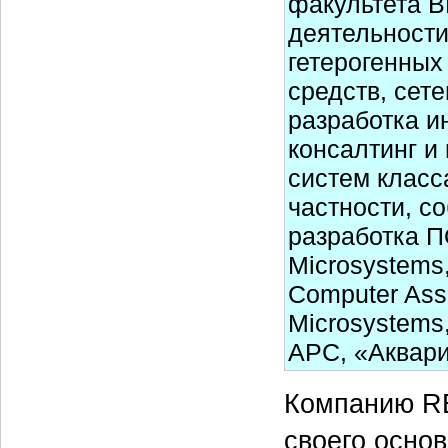
факультета 
деятельности
гетерогенных
средств, сет
разработка 
консалтинг 
систем класс
частности, с
разработка 
Microsystems, 
Computer Ass
Microsystems,
APC, «Аквариу
Компанию RE
своего осно