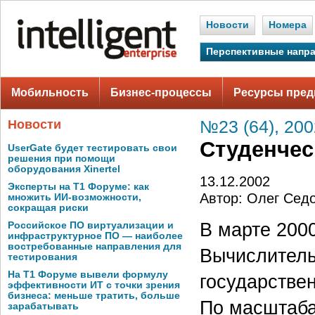
Новости
Номера
Перспективные напр
Мобильность
Бизнес-процессы
Ресурсы пред
Новости
№23 (64), 200
Студенчес
UserGate будет тестировать свои
решения при помощи
оборудования Xinertel
13.12.2002
Эксперты на Т1 Форуме: как
Автор: Олег Сед
множить ИИ-возможности,
сокращая риски
В марте 2000
Российское ПО виртуализации и
инфраструктурное ПО — наиболее
востребованные направления для
Вычислитель
тестирования
На Т1 Форуме вывели формулу
государствен
эффективности ИТ с точки зрения
бизнеса: меньше тратить, больше
По масштаба
зарабатывать