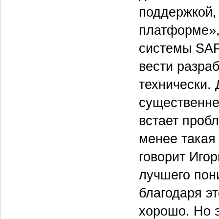
поддержкой,
платформе»,
системы SAP
вести разраб
технически. 
существенне
встает проб
менее такая
говорит Игор
лучшего пон
благодаря э
хорошо. Но э