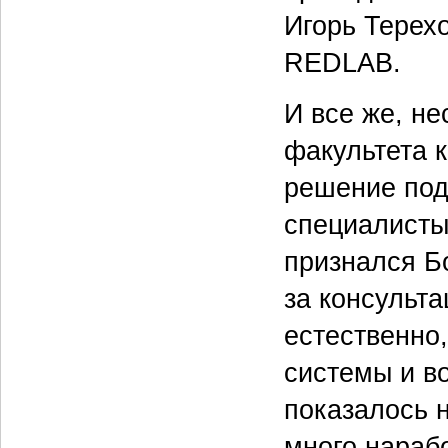
Игорь Терех
REDLAB.
И все же, н
факультета 
решение под
специалисты
признался Б
за консульта
естественно,
системы и в
показалось 
много нараб