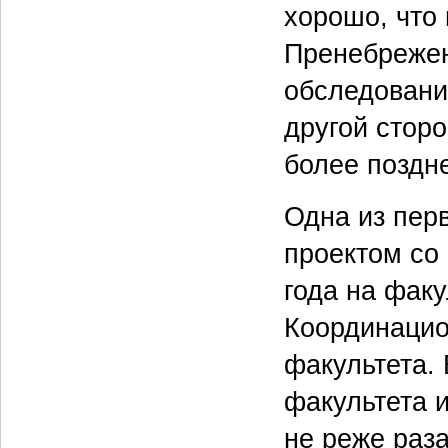
хорошо, что
Пренебрежен
обследования
другой стор
более поздне
Одна из пер
проектом со 
года на фак
Координацио
факультета.
факультета 
не реже раза