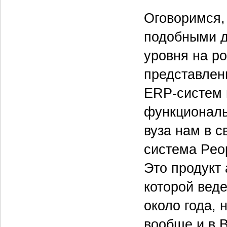
Оговоримся,
подобными д
уровня на р
представлены
ERP-систем 
функциональ
вуза нам в 
система Peo
Это продукт
которой вед
около года, 
вообще и в 