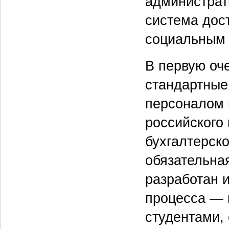
администрати
система дос
социальным 
В первую оч
стандартные
персоналом 
российского 
бухгалтерско
обязательная
разработан 
процесса — 
студентами, 