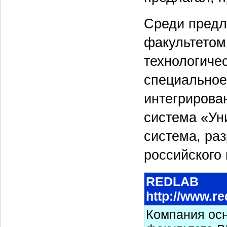
Среди предл
факультетом
технологиче
специальное
интегрирова
система «Ун
система, ра
российского 
REDLAB
http://www.re
Компания осн