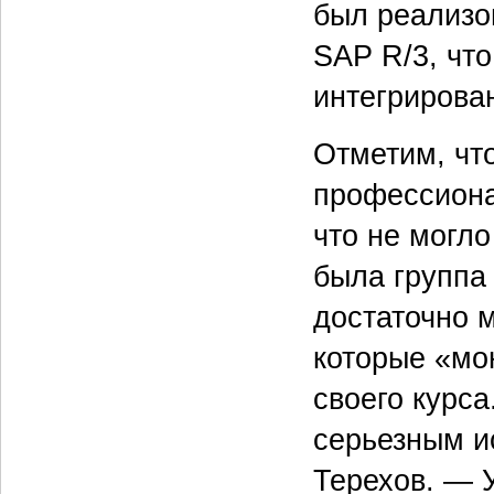
был реализо
SAP R/3, чт
интегрирова
Отметим, чт
профессиона
что не могло
была группа
достаточно 
которые «мо
своего курса
серьезным и
Терехов. — 