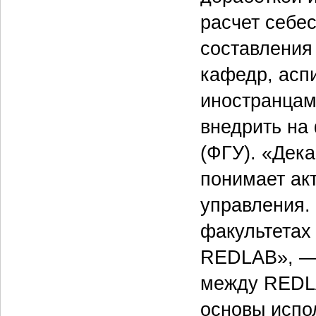
расчет себе
составления
кафедр, асп
иностранцам
внедрить на
(ФГУ). «Дека
понимает ак
управления.
факультетах
REDLAB», — 
между REDLA
основы испо