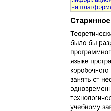
на платформ
Старинное
Теоретическ
было бы разр
программног
языке прогр
коробочного 
занять от не
одновременн
технологиче
учебному за