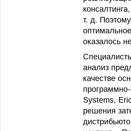
консалтинга
т. д. Поэтом
оптимальное
оказалось не
Специалисты
анализ пред
качестве ос
программно-
Systems, Eri
решения зат
дистрибьюто