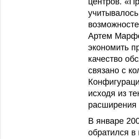
центров. «П
учитывалось
возможносте
Артем Марфе
экономить п
качество об
связано с к
Конфигураци
исходя из те
расширения 
В январе 20
обратился в