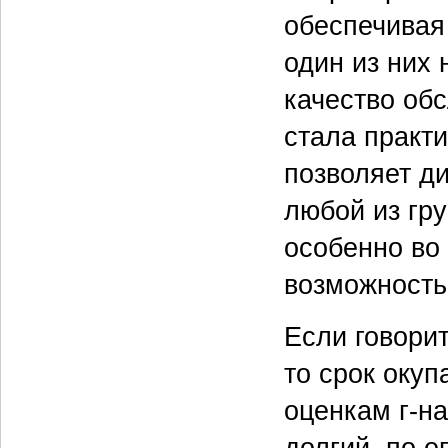
обеспечивая 
один из них 
качество обс
стала практи
позволяет д
любой из гру
особенно во
возможность
Если говори
то срок окуп
оценкам г-н