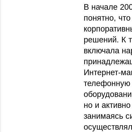
В начале 200
понятно, чт
корпоративн
решений. К 
включала на
принадлежащ
Интернет-маг
телефонную 
оборудовани
но и активн
занимаясь си
осуществлял