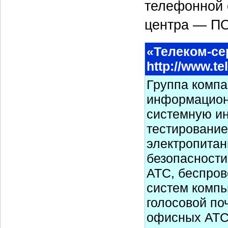
телефонной с
центра — ПО
«Телеком-се
http://www.te
Группа компа
информационн
системную ин
тестирование
электропитан
безопасности
АТС, беспров
систем компь
голосовой по
офисных АТС.