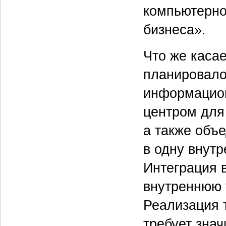
компьютерно
бизнеса».
Что же касае
планировало
информацион
центром для
а также объе
в одну внутр
Интеграция 
внутреннюю 
Реализация 
требует знач