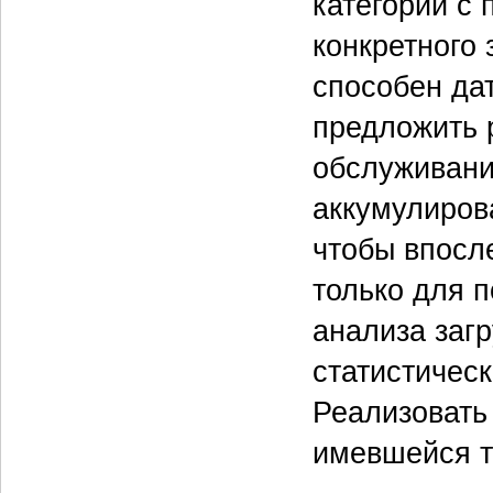
категории с
конкретного 
способен да
предложить 
обслуживани
аккумулиров
чтобы впосл
только для 
анализа загр
статистичес
Реализовать
имевшейся т