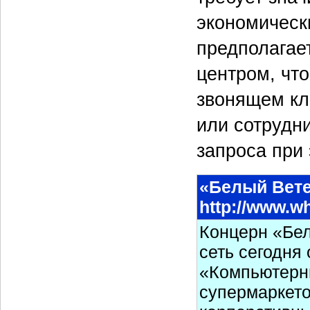
экономическ
предполагает
центром, чт
звонящем кл
или сотрудни
запроса при 
«Белый Вет
http://www.wh
Концерн «Бел
сеть сегодня
«Компьютерн
супермаркето