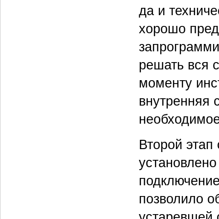
да и технич
хорошо пред
запрограмми
решать вся с
моменту инс
внутренняя 
необходимое
Второй этап
установлено
подключение
позволило о
устаревшей 