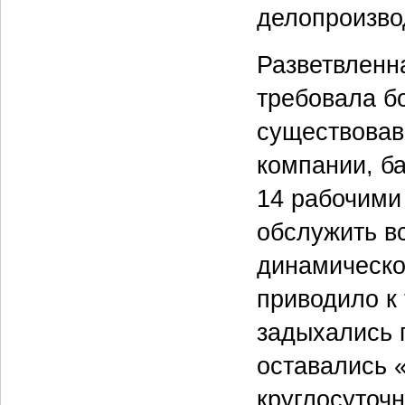
делопроизво
Разветвленн
требовала б
существовав
компании, б
14 рабочими
обслужить в
динамическо
приводило к 
задыхались п
оставались 
круглосуточн