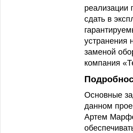
реализации 
сдать в эксп
гарантируем
устранения н
заменой обо
компания «Т
Подробност
Основные за
данном прое
Артем Марфе
обеспечиват