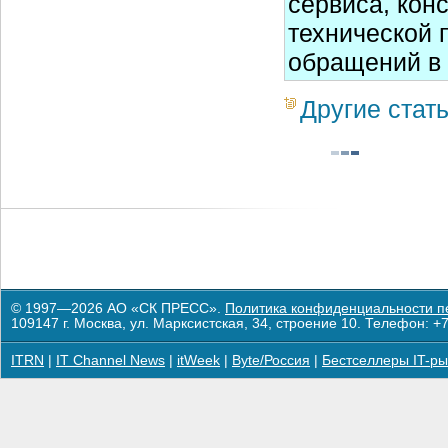
сервиса, кон
технической 
обращений в 
Другие стат
© 1997—2026 АО «СК ПРЕСС».
Политика конфиденциальности п
109147 г. Москва, ул. Марксистская, 34, строение 10. Телефон: +7
ITRN
|
IT Channel News
|
itWeek
|
Byte/Россия
|
Бестселлеры IT-ры