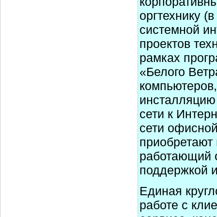
корпоративн
оргтехнику (в
системной ин
проектов тех
рамках прог
«Белого Ветр
компьютеров,
инсталляцию
сети к Интер
сети офисной
приобретают 
работающий о
поддержкой и
Единая кругл
работе с кли