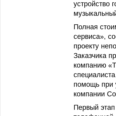
устройство 
музыкальный
Полная стои
сервиса», со
проекту неп
Заказчика п
компанию «Т
специалиста
помощь при 
компании Co
Первый этап