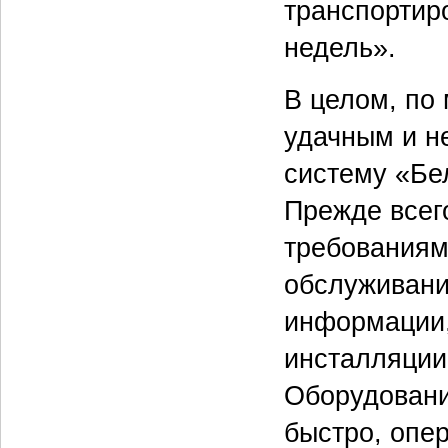
транспортир
недель».
В целом, по
удачным и н
систему «Бе
Прежде всег
требованиям 
обслуживани
информации,
инсталляции
Оборудовани
быстро, опе