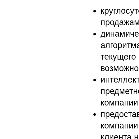
круглосу
продажам
динамиче
алгоритма
текущего 
возможно
интеллек
предметн
компании
предоста
компании
клиента н