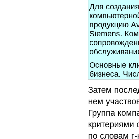
Для создани
компьютерной
продукцию Ava
Siemens. Ком
сопровождени
обслуживани
Основные кли
бизнеса. Чис
Затем после
нем участво
Группа комп
критериями 
по словам г