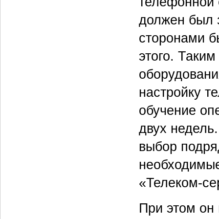
телефонной с
должен был 
сторонами б
этого. Таким
оборудовани
настройку те
обучение оп
двух недель
выбор подряд
необходимые
«Телеком-се
При этом он