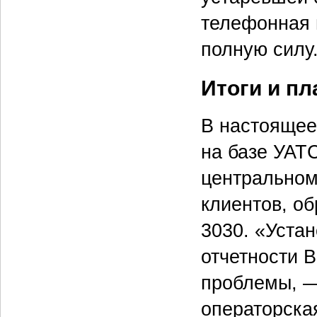
телефонная п
полную силу
Итоги и п
В настоящее
на базе УАТС
центральном
клиентов, о
3030. «Устан
отчетности 
проблемы, —
операторская