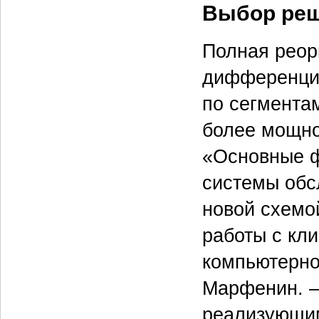
Выбор ре
Полная реор
дифференциа
по сегмента
более мощно
«Основные ф
системы обс
новой схемо
работы с кл
компьютерно
Марфенин. —
реализующим