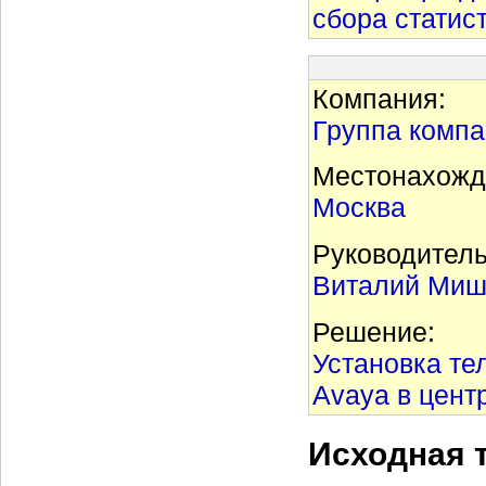
сбора статис
Компания:
Группа компа
Местонахожд
Москва
Руководитель
Виталий Миши
Решение:
Установка те
Avaya в цент
Исходная 