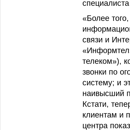
специалиста
«Более того
информацион
связи и Инте
«Информтел»
телеком»), 
звонки по о
систему; и э
наивысший п
Кстати, теп
клиентам и п
центра пока