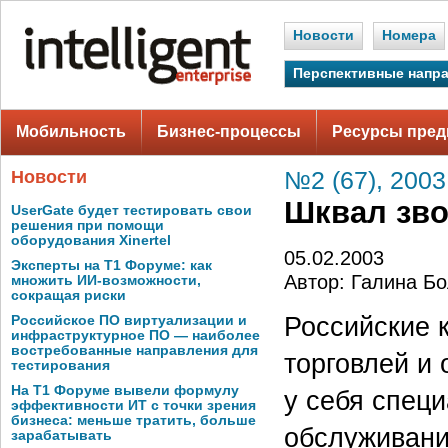
Новости
Номера
Перспективные напр
Мобильность
Бизнес-процессы
Ресурсы пред
Новости
№2 (67), 2003
Шквал зво
UserGate будет тестировать свои
решения при помощи
оборудования Xinertel
05.02.2003
Эксперты на Т1 Форуме: как
Автор: Галина Б
множить ИИ-возможности,
сокращая риски
Российские 
Российское ПО виртуализации и
инфраструктурное ПО — наиболее
востребованные направления для
торговлей и
тестирования
На Т1 Форуме вывели формулу
у себя спец
эффективности ИТ с точки зрения
бизнеса: меньше тратить, больше
обслуживания
зарабатывать