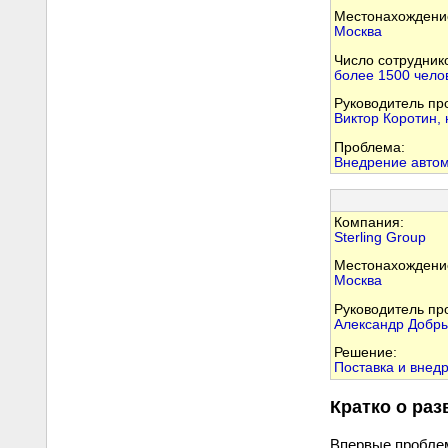
Местонахождени
Москва
Число сотрудник
более 1500 чело
Руководитель пр
Виктор Коротин,
Проблема:
Внедрение автом
Компания:
Sterling Group
Местонахождени
Москва
Руководитель пр
Александр Добры
Решение:
Поставка и внед
Кратко о раз
Впервые проблем