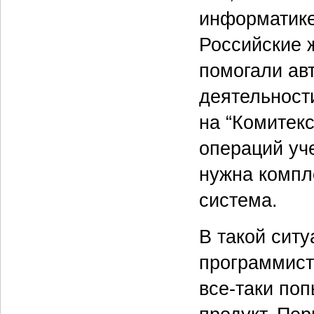
информатике
Российские 
помогали ав
деятельности
на “Комитек
операций уч
нужна компл
система.
В такой сит
программист
все-таки по