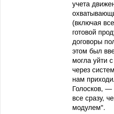
учета движе
охватывающи
(включая все
готовой про
договоры по
этом был вв
могла уйти с
через систем
нам приходи
Голосков, — 
все сразу, ч
модулем".