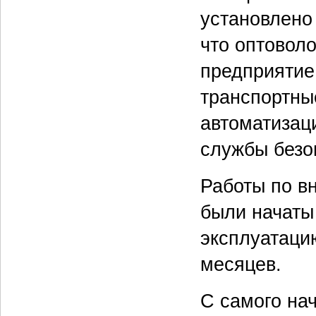
установлено
что оптовол
предприятие
транспортны
автоматизац
службы безо
Работы по в
были начаты
эксплуатаци
месяцев.
С самого на