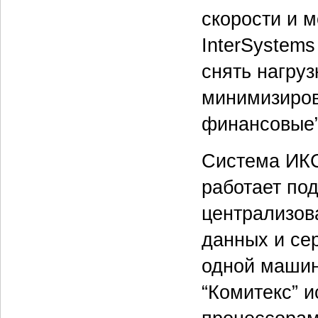
скорости и 
InterSystems
снять нагруз
минимизирова
финансовые”
Система ИКС
работает по
централизова
данных и се
одной машин
“Комитекс” и