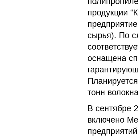
полипропиле
продукции “К
предприятие
сырья). По 
соответству
оснащена сп
гарантирующ
Планируется,
тонн волокна
В сентябре 
включено Ме
предприятий