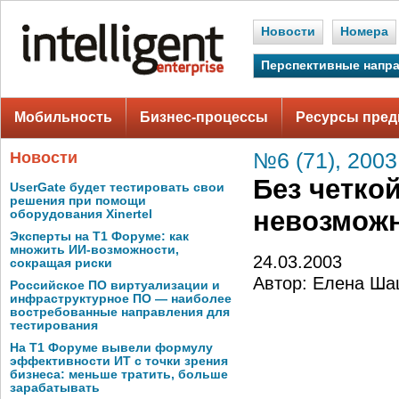
Новости
Номера
Перспективные напр
Мобильность
Бизнес-процессы
Ресурсы пред
Новости
№6 (71), 2003
Без четко
UserGate будет тестировать свои
решения при помощи
невозмож
оборудования Xinertel
Эксперты на Т1 Форуме: как
множить ИИ-возможности,
24.03.2003
сокращая риски
Автор: Елена Ша
Российское ПО виртуализации и
инфраструктурное ПО — наиболее
востребованные направления для
тестирования
На Т1 Форуме вывели формулу
эффективности ИТ с точки зрения
бизнеса: меньше тратить, больше
зарабатывать