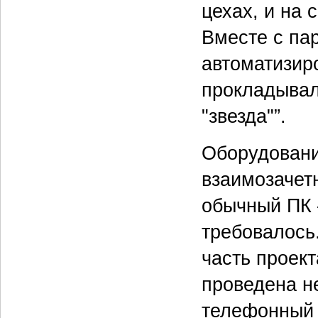
цехах, и на 
Вместе с па
автоматизир
прокладывал
"звезда"”.
Оборудовани
взаимозачет
обычный ПК 
требовалось
часть проек
проведена 
телефонный 