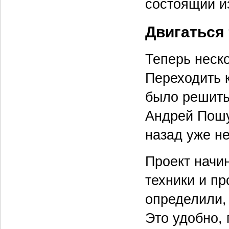
состоящий и
Двигаться 
Теперь неск
Переходить к
было решить
Андрей Пошу
назад уже не
Проект начи
техники и пр
определили,
Это удобно, 