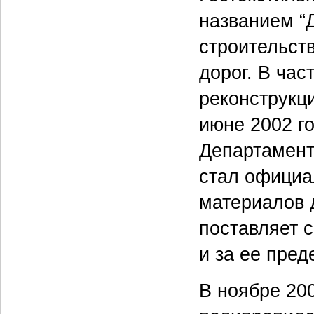
названием “
строительст
дорог. В час
реконструкци
июне 2002 г
Департамент
стал официа
материалов 
поставляет 
и за ее пред
В ноябре 200