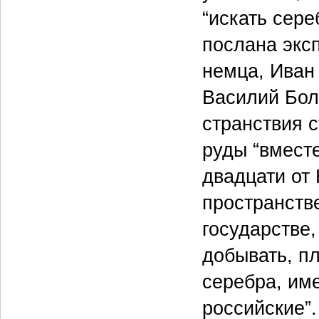
“искать сер
послана эксп
немца, Иван 
Василий Бол
странствия 
руды “вместе
двадцати от
пространстве
государстве,
добывать, пл
серебра, им
российские”.