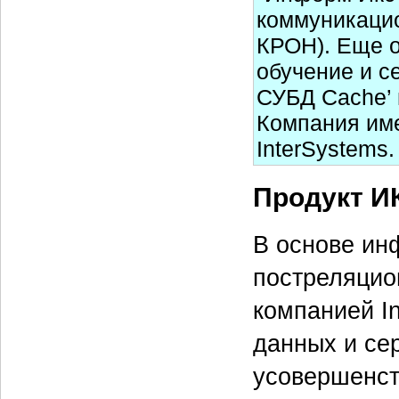
коммуникацио
КРОН). Еще 
обучение и с
СУБД Cache’ 
Компания име
InterSystems.
Продукт И
В основе ин
постреляцио
компанией I
данных и се
усовершенст