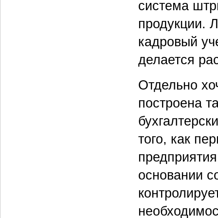
система штр
продукции. 
кадровый уче
делается рас
Отдельно хо
построена т
бухгалтерск
того, как п
предприятия 
основании с
контролируе
необходимос