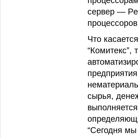
процессорам
сервер — Pen
процессоров
Что касаетс
“Комитекс”, 
автоматизир
предприятия
нематериаль
сырья, денеж
выполняется
определяющи
“Сегодня мы