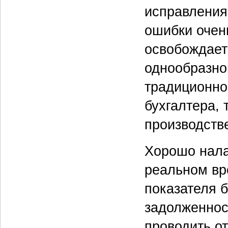
исправления
ошибки очень
освобождает
однообразно
традиционно
бухгалтера, 
производств
Хорошо нала
реальном вр
показателя 
задолженнос
проводить от