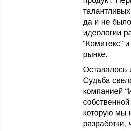
продукт. Пер
талантливых
да и не было
идеологии ра
“Комитекс” и
рынке.
Оставалось 
Судьба свел
компанией “
собственной
которую мы 
разработки,