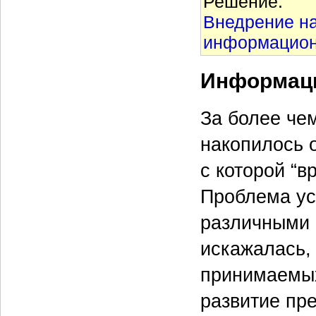
Решение:
Внедрение на
информацион
Информац
За более че
накопилось 
с которой “в
Проблема ус
различными 
искажалась, 
принимаемых
развитие пре