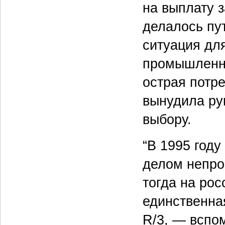
на выплату 
делалось пу
ситуация дл
промышленно
острая потр
вынудила ру
выбору.
“В 1995 год
делом непрос
тогда на рос
единственна
R/3, — вспом