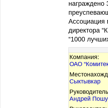
награждено 
преуспевающ
Ассоциация 
директора “
“1000 лучших
Компания:
ОАО “Комитек
Местонахожд
Сыктывкар
Руководитель
Андрей Пошу