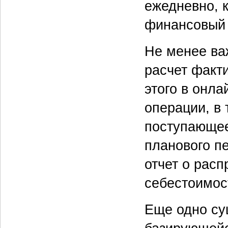
ежедневно, к
финансовый 
Не менее ва
расчет факт
этого в онл
операции, в
поступающее
планового пе
отчет о рас
себестоимос
Еще одно су