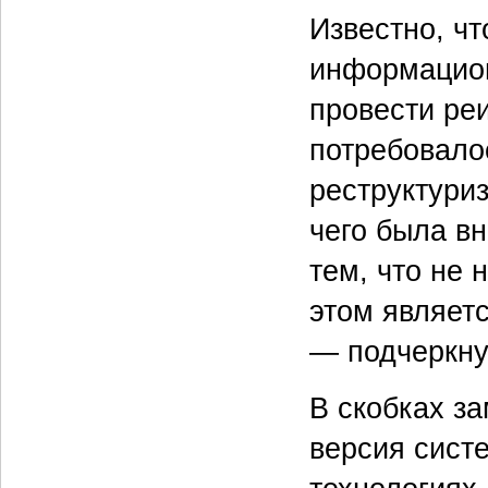
Известно, ч
информацион
провести реи
потребовалос
реструктури
чего была в
тем, что не 
этом являет
— подчеркну
В скобках за
версия сист