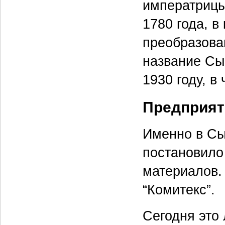
императрицы 
1780 года, в
преобразова
название Сы
1930 году, в
Предприят
Именно в Сы
постановило
материалов.
“Комитекс”.
Сегодня это