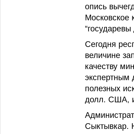
опись вычег
Московское 
“государевы 
Сегодня рес
величине за
качеству ми
экспертным 
полезных ис
долл. США, 
Администрат
Сыктывкар. 