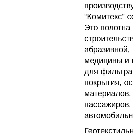
производств
“Комитекс” с
Это полотна
строительст
абразивной,
медицины и 
для фильтра
покрытия, о
материалов,
пассажиров.
автомобильн
Геотекстильн