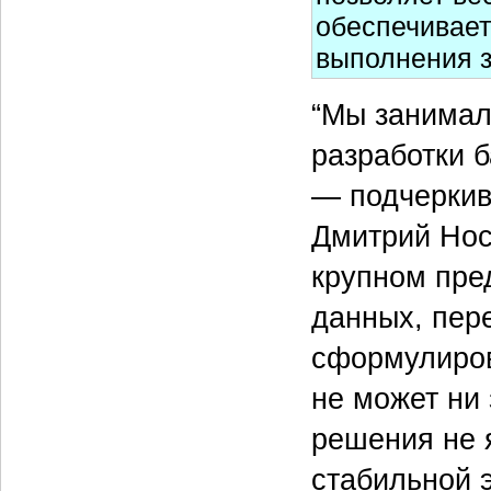
обеспечивает
выполнения з
“Мы занимал
разработки б
— подчеркив
Дмитрий Нос
крупном пре
данных, пер
сформулиров
не может ни
решения не я
стабильной 