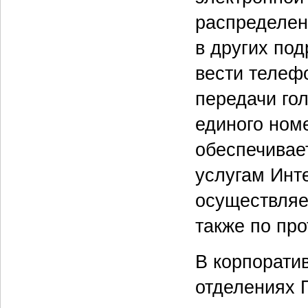
распределен
в других по
вести телеф
передачи го
единого номе
обеспечивае
услугам Инт
осуществляе
также по пр
В корпорати
отделениях 