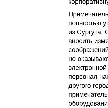
корпоративну
Примечательн
полностью у
из Сургута. 
вносить изм
соображений
но оказываю
электронной
персонал на
другого горо
примечательн
оборудовани