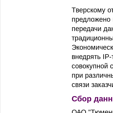
Тверскому о
предложено 
передачи да
традиционны
Экономическ
внедрять IP-
совокупной 
при различн
связи заказч
Сбор данн
ОАО "Тюмень