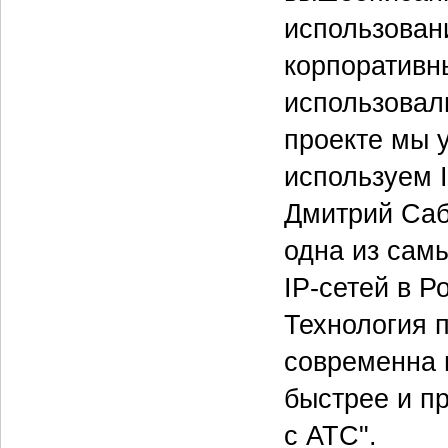
использован
корпоративн
использовал
проекте мы 
используем 
Дмитрий Саба
одна из сам
IP-сетей в 
Технология п
современна 
быстрее и пр
с АТС".