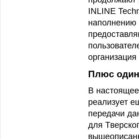
INLINE Techn
наполнению 
предоставля
пользователе
организация
Плюс оди
В настоящее
реализует е
передачи да
для Тверског
вышеописанн