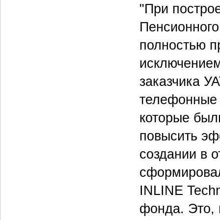
"При постро
Пенсионного
полностью п
исключением
заказчика УА
телефонные 
которые был
повысить эф
создании в 
сформировал
INLINE Techn
фонда. Это,