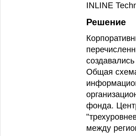
INLINE Techn
Решение
Корпоративн
перечисленн
создавались
Общая схема
информацион
организацио
фонда. Цент
"трехуровне
между регио