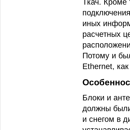
Ткач. Кроме
подключения
иных информ
расчетных це
расположени
Потому и бы
Ethernet, к
Особеннос
Блоки и ант
должны были
и снегом в 