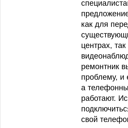
специалиста
предложение
как для пер
существующи
центрах, так
видеонаблюд
ремонтник вы
проблему, и 
а телефонных
работают. И
подключиться
свой телефо