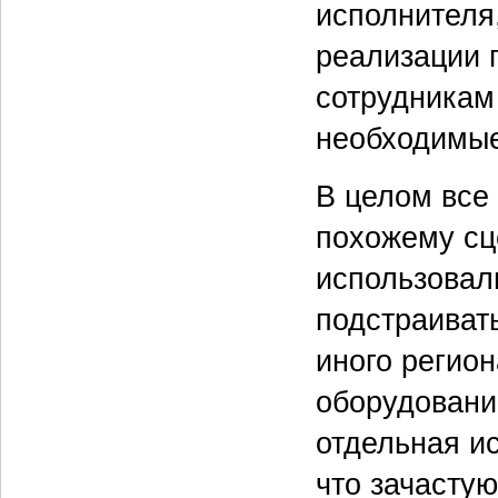
исполнителя
реализации п
сотрудникам
необходимые
В целом все
похожему сц
использовал
подстраиват
иного регио
оборудование
отдельная ис
что зачастую