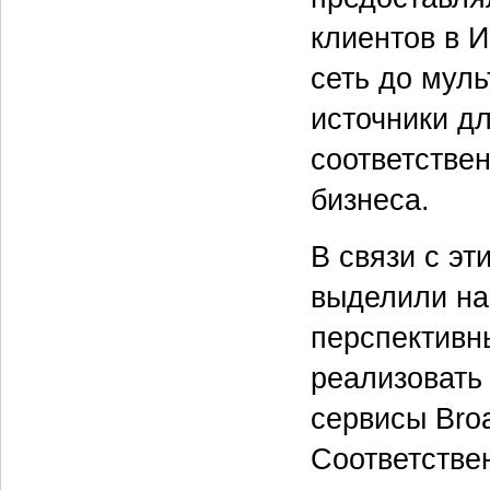
клиентов в 
сеть до мул
источники дл
соответстве
бизнеса.
В связи с эт
выделили нап
перспективн
реализовать 
сервисы Broa
Соответстве