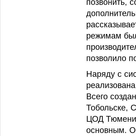
позвонить, 
дополнитель
рассказывае
режимам был
производител
позволило п
Наряду с си
реализована
Всего создан
Тобольске, 
ЦОД Тюмени 
основным. О