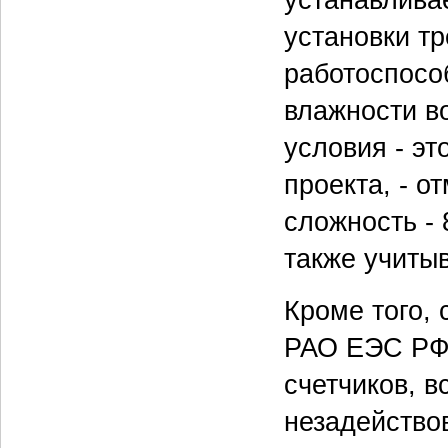
устанавлива
установки т
работоспосо
влажности в
условия - эт
проекта, - о
сложность - 
также учитыв
Кроме того,
РАО ЕЭС РФ 
счетчиков, 
незадейство