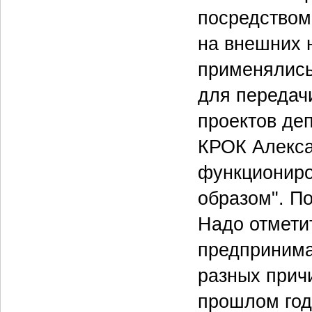
посредством
на внешних 
применялись
для передач
проектов де
КРОК Алекса
функциониро
образом". По
Надо отмети
предпринимал
разных прич
прошлом год