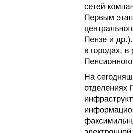
сетей компа
Первым этап
центрального
Пензе и др.)
в городах, в
Пенсионного
На сегодняш
отделениях 
инфраструкт
информацио
факсимильн
электронной