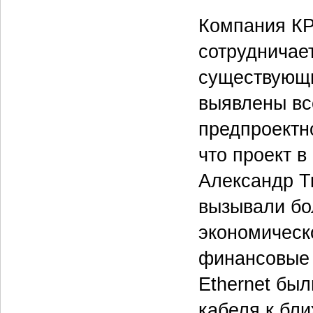
Компания КР
сотрудничает
существующи
выявлены вс
предпроектно
что проект в
Александр Т
вызывали бо
экономическ
финансовые 
Ethernet бы
кабеля к бл