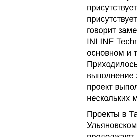
присутствует
присутствует
говорит зам
INLINE Techn
основном и 
Приходилось 
выполнение з
проект выпол
нескольких 
Проекты в Т
Ульяновском
продолжают 