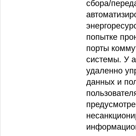
сбора/перед
автоматизир
энергоресур
попытке про
порты комму
системы. У 
удаленно уп
данных и по
пользовател
предусмотре
несанкциони
информацио