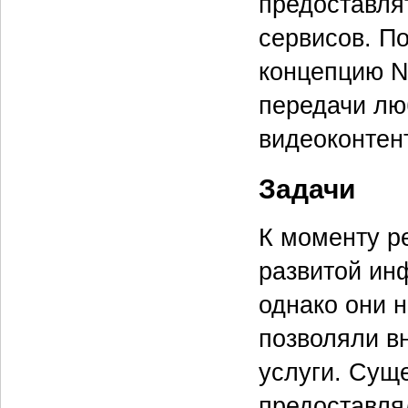
предоставля
сервисов. П
концепцию N
передачи лю
видеоконтент
Задачи
К моменту ре
развитой ин
однако они 
позволяли в
услуги. Сущ
предоставля