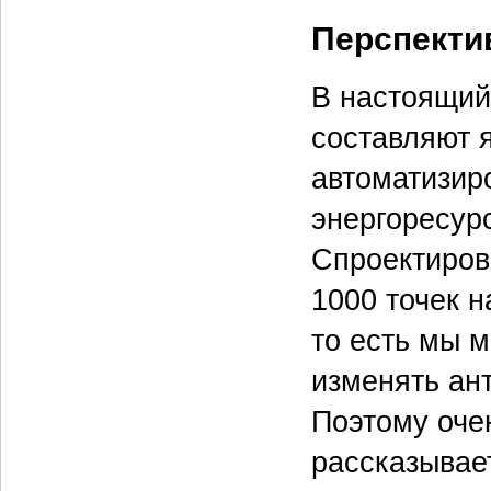
Перспект
В настоящий
составляют 
автоматизир
энергоресур
Спроектиров
1000 точек н
то есть мы 
изменять ан
Поэтому очен
рассказывает