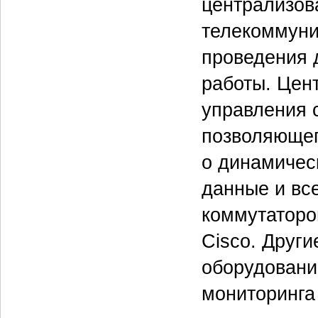
централизов
телекоммуни
проведения 
работы. Цен
управления 
позволяющег
о динамичес
данные и вс
коммутаторо
Cisco. Друг
оборудовани
мониторинга