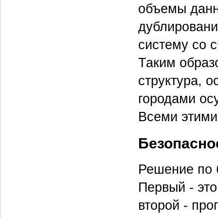
объемы данн
дублировани
систему со с
Таким образ
структура, о
городами ос
Всеми этими
Безопасно
Решение по 
Первый - эт
второй - пр