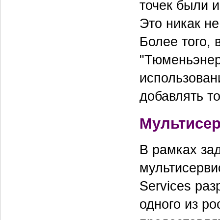
точек были 
Это никак не
Более того,
"Тюменьэнерг
использован
добавлять то
Мультисер
В рамках за
мультисерви
Services ра
одного из ро