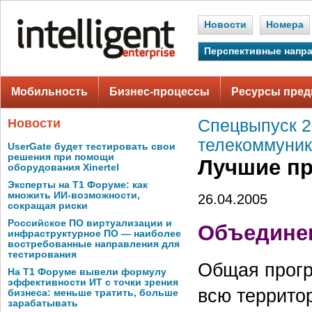
Новости
Номера
Перспективные напр
Мобильность
Бизнес-процессы
Ресурсы пред
Новости
Спецвыпуск 2,
телекоммуни
UserGate будет тестировать свои
решения при помощи
Лучшие пр
оборудования Xinertel
Эксперты на Т1 Форуме: как
множить ИИ-возможности,
26.04.2005
сокращая риски
Российское ПО виртуализации и
Объединен
инфраструктурное ПО — наиболее
востребованные направления для
тестирования
Общая прогр
На Т1 Форуме вывели формулу
эффективности ИТ с точки зрения
всю террито
бизнеса: меньше тратить, больше
зарабатывать