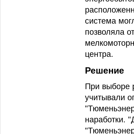
расположенн
система мог
позволяла о
мелкомоторн
центра.
Решение
При выборе 
учитывали оп
"Тюменьэнер
наработки. 
"Тюменьэнер