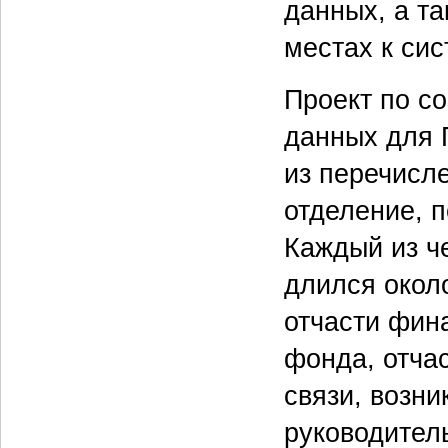
данных, а та
местах к си
Проект по с
данных для 
из перечисл
отделение, п
Каждый из ч
длился окол
отчасти фин
фонда, отча
связи, возни
руководител