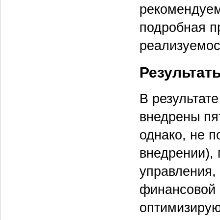
рекомендуем
подробная п
реализуемост
Результат
В результат
внедрены пят
однако, не 
внедрении),
управления,
финансовой 
оптимизирую