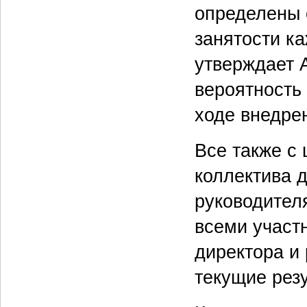
определены 
занятости ка
утверждает А
вероятность
ходе внедре
Все также с
коллектива 
руководител
всеми участ
директора и
текущие рез