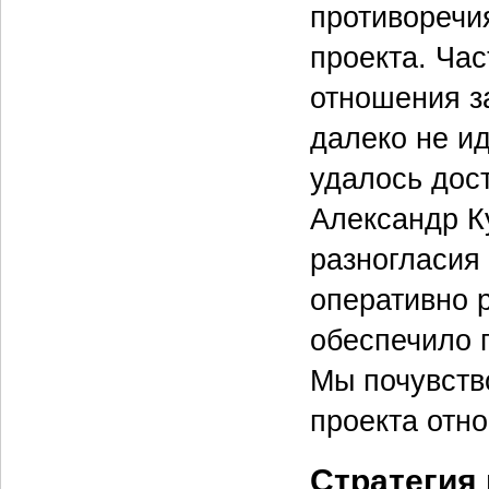
противоречи
проекта. Час
отношения з
далеко не ид
удалось дост
Александр Ку
разногласия 
оперативно 
обеспечило 
Мы почувство
проекта отн
Стратегия