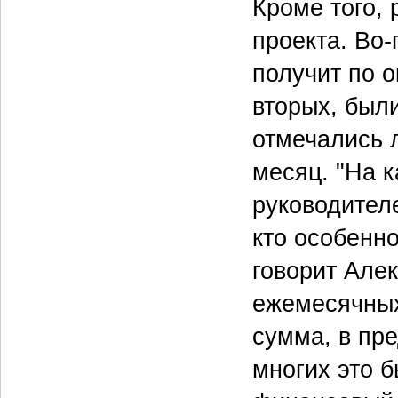
Кроме того,
проекта. Во-
получит по о
вторых, был
отмечались 
месяц. "На 
руководител
кто особенн
говорит Але
ежемесячных
сумма, в пре
многих это 