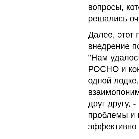
вопросы, ко
решались оч
Далее, этот 
внедрение п
"Нам удалос
РОСНО и кон
одной лодке
взаимопоним
друг другу, 
проблемы и 
эффективно 