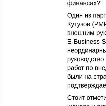
финансах?"
Один из парт
Кутузов (PMP
внешним рук
E-Business 
неординарны
руководство
работ по вн
были на стра
подтверждае
Стоит отмет