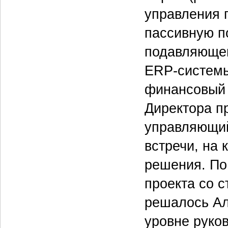
управления 
пассивную по
подавляющем
ERP-системы
финансовый
Директора п
управляющий
встречи, на
решения. По
проекта со 
решалось Ал
уровне руко