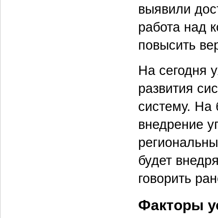
выявили дос
работа над 
повысить вер
На сегодня 
развития си
систему. На
внедрение уп
региональных
будет внедря
говорить ран
Факторы у