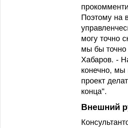
прокомменти
Поэтому на 
управленческ
могу точно с
мы бы точно
Хабаров. - Н
конечно, мы
проект делат
конца".
Внешний р
Консультант