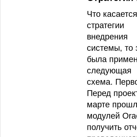
Что касаетс
стратегии
внедрения
системы, то 
была приме
следующая
схема. Перв
Перед проект
марте прошл
модулей Orac
получить отч