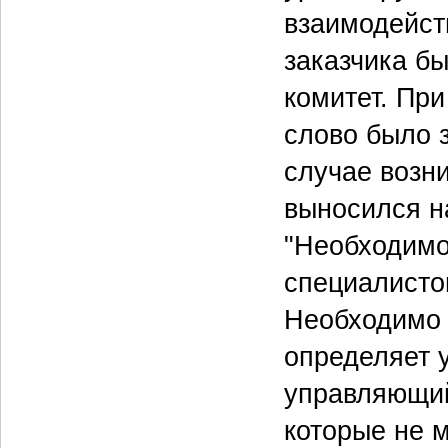
взаимодейст
заказчика б
комитет. Пр
слово было з
случае возн
выносился н
"Необходимо
специалисто
Необходимо р
определяет у
управляющий
которые не 