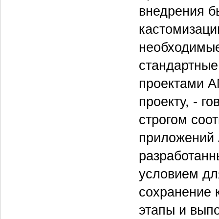
внедрения б
кастомизаци
необходимые
стандартные
проектами A
проекту, - г
строгом соо
приложений 
разработанн
условием дл
сохранение 
этапы и вып