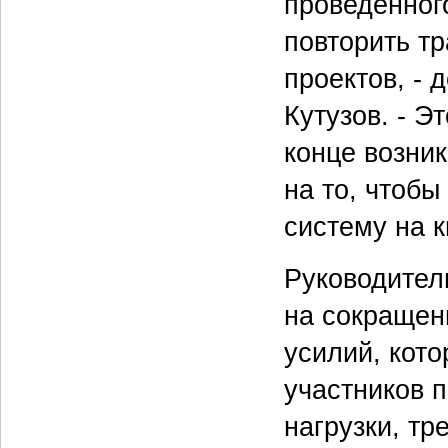
проведенног
повторить т
проектов, - 
Кутузов. - Э
конце возни
на то, чтобы
систему на к
Руководител
на сокращен
усилий, кото
участников п
нагрузки, т