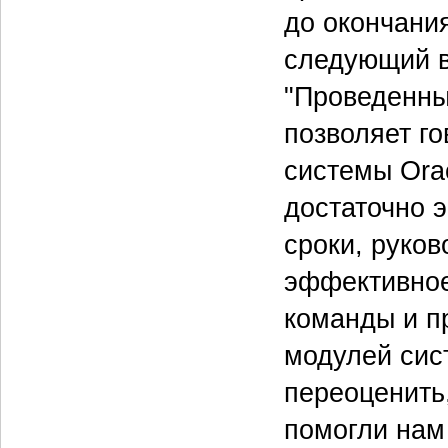
до окончани
следующий в
"Проведенны
позволяет го
системы Orac
достаточно 
сроки, руко
эффективное
команды и п
модулей сис
переоценить,
помогли нам