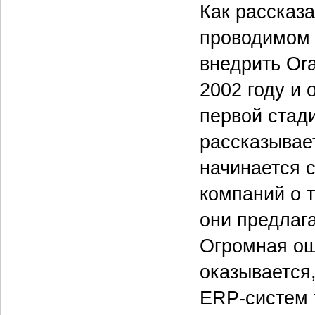
Как рассказ
проводимом 
внедрить Ora
2002 году и
первой стад
рассказывае
начинается с
компаний о 
они предлага
Огромная оши
оказывается,
ERP-систем 