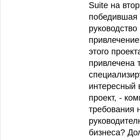
Suite на вто
победившая 
руководство
привлечение
этого проект
привлечена т
специализир
интересный в
проект, - ко
требования н
руководител
бизнеса? До