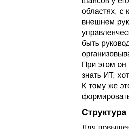
шансов у ег
областях, с 
внешнем рук
управленчес
быть руково
организовыва
При этом он 
знать ИТ, хо
К тому же эт
формировать
Структура
Для повыше