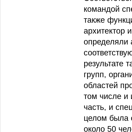
командой сп
также функц
архитектор и
определяли 
соответству
результате т
групп, орга
областей про
том числе и
часть, и спе
целом была 
около 50 чел