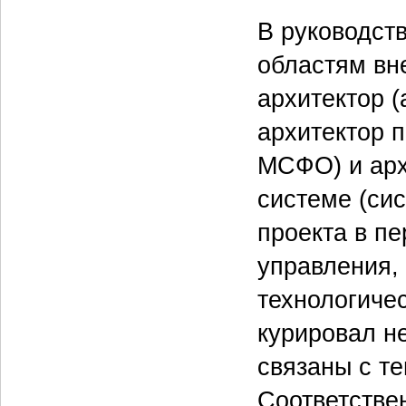
В руководст
областям вн
архитектор (
архитектор 
МСФО) и арх
системе (си
проекта в пе
управления,
технологиче
курировал н
связаны с т
Соответстве