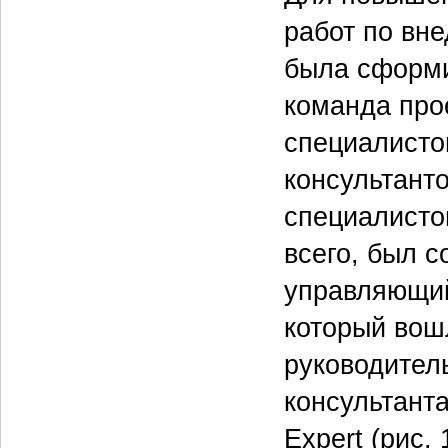
работ по вн
была сформ
команда про
специалист
консультанто
специалистов
всего, был 
управляющий
который вош
руководител
консультант
Expert (рис.