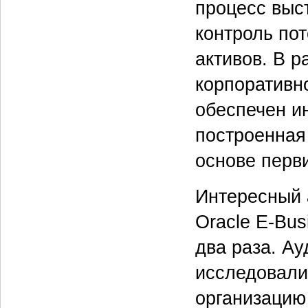
процесс выс
контроль по
активов. В 
корпоратив
обеспечен и
построенная 
основе перви
Интересный 
Oracle E-Bu
два раза. А
исследовали
организацию