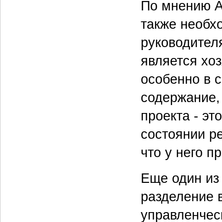
По мнению А
также необх
руководителя
является хоз
особенно в 
содержание, 
проекта - эт
состоянии ре
что у него п
Еще один из
разделение в
управленчес