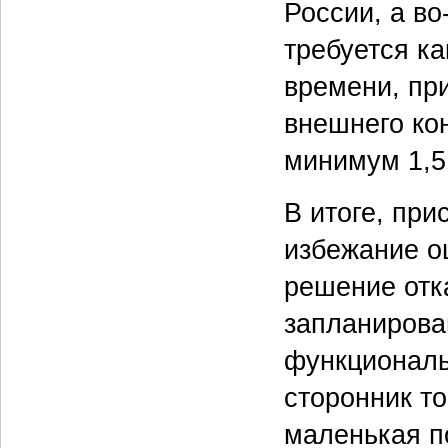
России, а во
требуется к
времени, пр
внешнего ко
минимум 1,5
В итоге, при
избежание о
решение отк
запланирова
функциональ
сторонник то
маленькая по