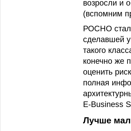
возросли и 
(вспомним п
РОСНО стала
сделавшей у
такого класс
конечно же п
оценить риск
полная инфо
архитектурн
E-Business S
Лучше мал