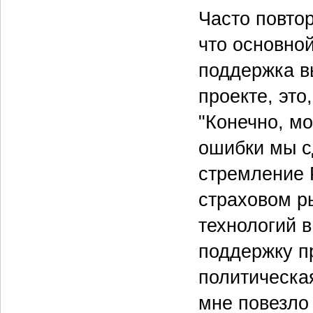
Часто повто
что основной
поддержка в
проекте, это
"Конечно, мо
ошибки мы сд
стремление 
страховом р
технологий 
поддержку п
политическая
мне повезло 