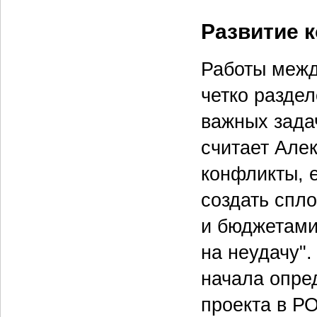
Развитие 
Работы межд
четко разде
важных задач
считает Алек
конфликты, 
создать спл
и бюджетами
на неудачу".
начала опред
проекта в Р