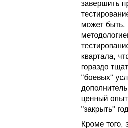
завершить пр
тестировани
может быть, 
методологией
тестировани
квартала, чт
гораздо тща
"боевых" усл
дополнитель
ценный опыт
"закрыть" год
Кроме того, 