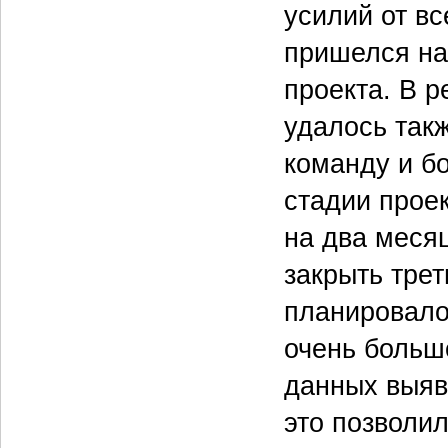
усилий от вс
пришелся на 
проекта. В р
удалось так
команду и б
стадии проек
на два меся
закрыть трет
планировалос
очень больш
данных выяв
это позволи