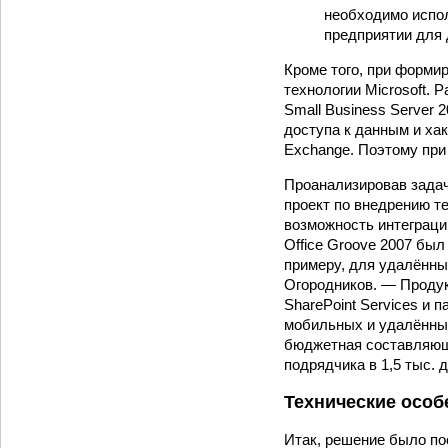
необходимо исполь
предприятии для 
Кроме того, при форми
технологии Microsoft. 
Small Business Server 
доступа к данным и хаке
Exchange. Поэтому при
Проанализировав зада
проект по внедрению те
возможность интеграци
Office Groove 2007 был
примеру, для удалённы
Огородников. — Продук
SharePoint Services и 
мобильных и удалённы
бюджетная составляюща
подрядчика в 1,5 тыс. 
Технические особ
Итак, решение было пос