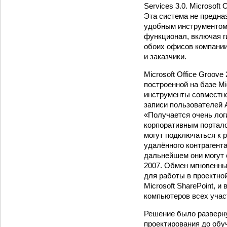
Services 3.0. Microsof
Эта система не предна
удобным инструментом 
функционал, включая ги
обоих офисов компании
и заказчики.
Microsoft Office Groov
построенной на базе Mi
инструменты совместно
записи пользователей A
«Получается очень логи
корпоративным портало
могут подключаться к р
удалённого контрагента
дальнейшем они могут 
2007. Обмен мгновенны
для работы в проектно
Microsoft SharePoint, и
компьютеров всех учас
Решение было разверну
проектирования до об