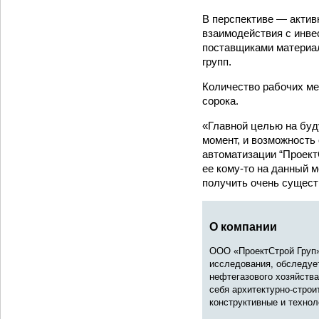
В перспективе — актив
взаимодействия с инве
поставщиками материал
групп.
Количество рабочих ме
сорока.
«Главной целью на буд
момент, и возможность
автоматизации “Проект
ее кому-то на данный 
получить очень сущес
О компании
ООО «ПроектСтрой Груп» 
исследования, обследует
нефтегазового хозяйств
себя архитектурно-строи
конструктивные и технол