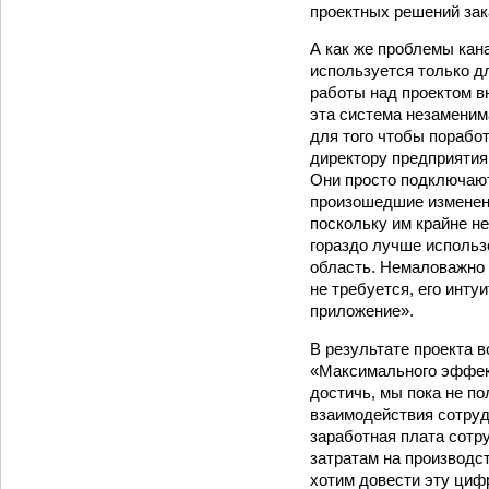
проектных решений зак
А как же проблемы кан
используется только д
работы над проектом в
эта система незаменим
для того чтобы поработ
директору предприятия
Они просто подключают
произошедшие изменени
поскольку им крайне н
гораздо лучше использо
область. Немаловажно 
не требуется, его инт
приложение».
В результате проекта 
«Максимального эффекта
достичь, мы пока не п
взаимодействия сотруд
заработная плата сотр
затратам на производс
хотим довести эту циф