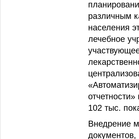
планирования
различным к
населения э
лечебное уч
участвующее
лекарственн
централизов
«Автоматизи
отчетности» 
102 тыс. пок
Внедрение м
документов,