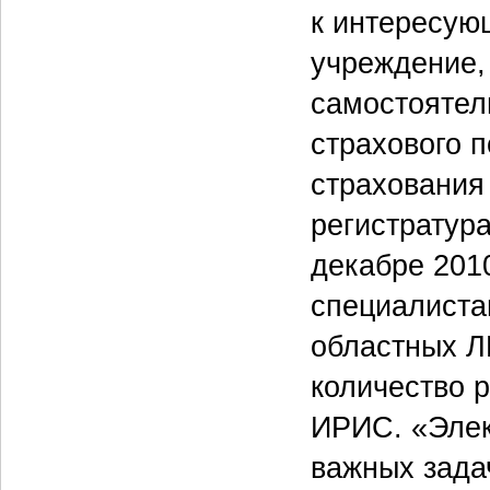
к интересую
учреждение,
самостоятел
страхового 
страхования
регистратур
декабре 2010
специалистам
областных Л
количество 
ИРИС. «Элек
важных зада