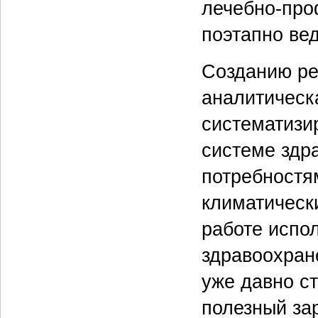
лечебно-про
поэтапно вед
Созданию ре
аналитическ
систематизи
системе здра
потребностя
климатическ
работе испо
здравоохран
уже давно с
полезный за