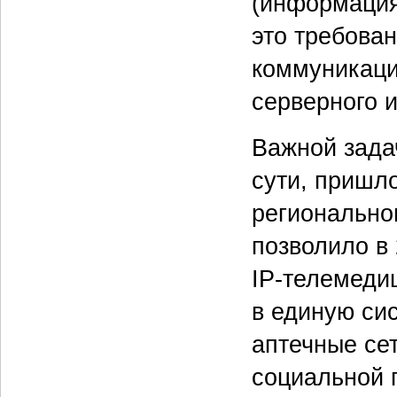
(информация
это требова
коммуникаци
серверного и
Важной зада
сути, пришло
региональног
позволило в 
IP-телемеди
в единую си
аптечные се
социальной 