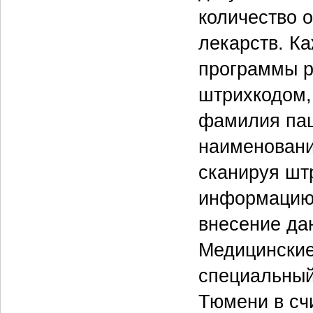
количество 
лекарств. К
программы 
штрихкодом,
фамилия паци
наименовани
сканируя шт
информацию,
внесение да
Медицинские
специальный
Тюмени в сч