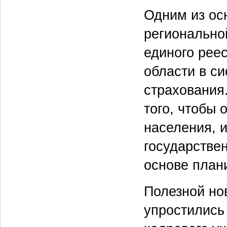
Одним из ос
регионально
единого рее
области в с
страхования
того, чтобы
населения, 
государстве
основе план
Полезной но
упростились