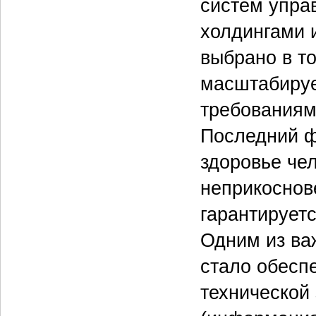
систем упра
холдингами 
выбрано в то
масштабируе
требованиям
Последний ф
здоровье чел
неприкоснов
гарантирует
Одним из ва
стало обесп
технической