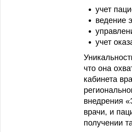
учет паци
ведение 
управлен
учет оказ
Уникальност
что она охва
кабинета вр
регионально
внедрения «
врачи, и пац
получении та