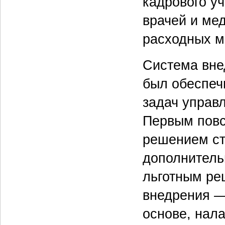
кадрового у
врачей и ме
расходных м
Система вне
был обеспеч
задач управл
Первым повс
решением ст
дополнитель
льготным рец
внедрения —
основе, нал