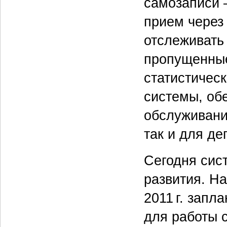
самозаписи 
прием через
отслеживать
пропущенные
статистичес
системы, об
обслуживани
так и для д
Сегодня сис
развития. Н
2011 г. запл
для работы 