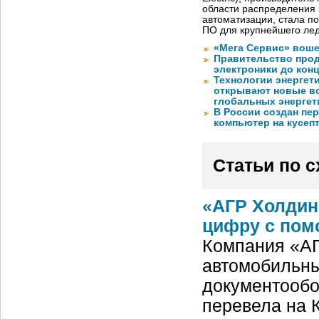
области распределения 
автоматизации, стала п
ПО для крупнейшего лед
«Мега Сервис» воше
Правительство про
электроники до конц
Технологии энергет
открывают новые в
глобальных энергет
В России создан пе
компьютер на кусеп
Статьи по 
«АГР Холдин
цифру с пом
Компания «АГ
автомобильны
документообо
перевела на 