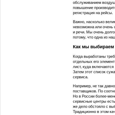
обслуживанием воздушн
повышение производите
регистрация на рейсы.
Важно, насколько велик
невозможна или очень 
и речи. Мы очень дол
потому, что одна из н
Как мы выбираем
Когда выработаны треб
отдельных его элементо
лист, куда включаются
Затем этот список сужа
сервиса.
Например, не так давн
поставщиков. По соотн
Но в России более-­мен
сервисные центры есть 
же дело обстояло с вы
Традиционно в этом кач