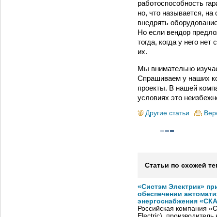
работоспособность гар
но, что называется, на
внедрять оборудование
Но если вендор предло
тогда, когда у него не
их.
Мы внимательно изучае
Спрашиваем у наших ко
проекты. В нашей комп
условиях это неизбежн
Другие статьи
Вер
Статьи по схожей те
«Систэм Электрик» пр
обеспечении автомати
энергоснабжения «СК
Российская компания «С
Electric), производител