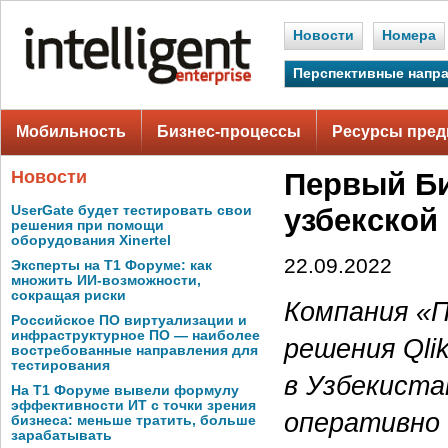
Новости
Номера
Перспективные напр
Мобильность
Бизнес-процессы
Ресурсы пред
Новости
Первый Би
UserGate будет тестировать свои
узбекской
решения при помощи
оборудования Xinertel
22.09.2022
Эксперты на Т1 Форуме: как
множить ИИ-возможности,
сокращая риски
Компания «П
Российское ПО виртуализации и
инфраструктурное ПО — наиболее
решения Qli
востребованные направления для
тестирования
в Узбекиста
На Т1 Форуме вывели формулу
эффективности ИТ с точки зрения
оперативно 
бизнеса: меньше тратить, больше
зарабатывать