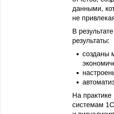
данными, ко
не привлека
В результат
результаты:
созданы 
экономич
настроен
автомати
На практике 
системам 1С