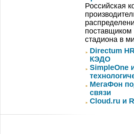
Российская ко
производител
распределени
поставщиком 
стадиона в м
Directum HR
КЭДО
SimpleOne 
технологич
МегаФон по
связи
Cloud.ru и 