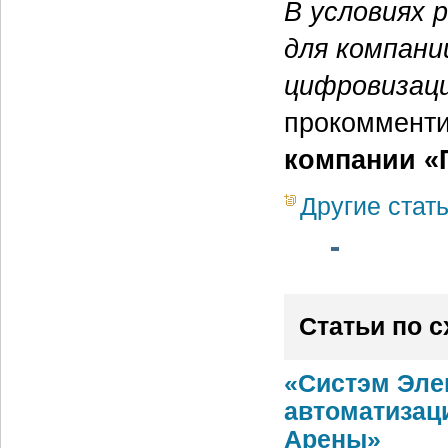
В условиях 
для компани
цифровизаци
прокоммент
компании «
Другие стат
Статьи по 
«Систэм Эле
автоматизац
Арены»