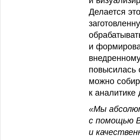
и визуализи
Делается это
заготовленну
обрабатыва
и формирова
внедренному
повысилась 
можно собир
к аналитике
«Мы абсолют
с помощью B
и качествен