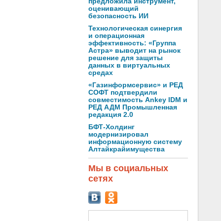
предложила инструмент,
оценивающий
безопасность ИИ
Технологическая синергия
и операционная
эффективность: «Группа
Астра» выводит на рынок
решение для защиты
данных в виртуальных
средах
«Газинформсервис» и РЕД
СОФТ подтвердили
совместимость Ankey IDM и
РЕД АДМ Промышленная
редакция 2.0
БФТ-Холдинг
модернизировал
информационную систему
Алтайкрайимущества
Мы в социальных
сетях