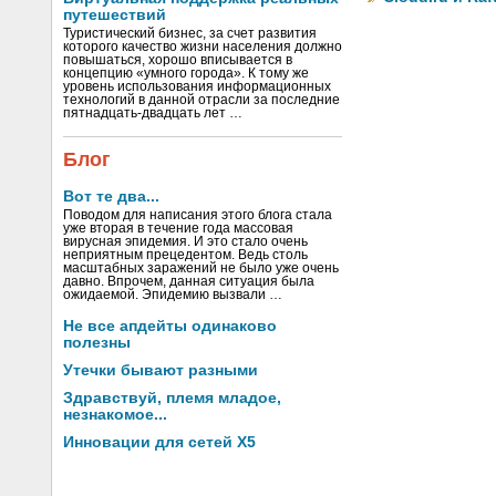
путешествий
Туристический бизнес, за счет развития
которого качество жизни населения должно
повышаться, хорошо вписывается в
концепцию «умного города». К тому же
уровень использования информационных
технологий в данной отрасли за последние
пятнадцать-двадцать лет …
Блог
Вот те два...
Поводом для написания этого блога стала
уже вторая в течение года массовая
вирусная эпидемия. И это стало очень
неприятным прецедентом. Ведь столь
масштабных заражений не было уже очень
давно. Впрочем, данная ситуация была
ожидаемой. Эпидемию вызвали …
Не все апдейты одинаково
полезны
Утечки бывают разными
Здравствуй, племя младое,
незнакомое...
Инновации для сетей X5