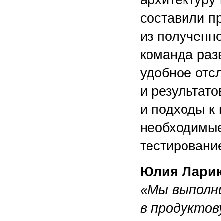
составили п
из полученно
команда раз
удобное отс
и результато
и подходы к
необходимые
тестировани
Юлия Ларик
«Мы выполни
в продуктов