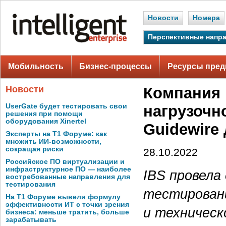
Новости
Номера
Перспективные напр
Мобильность
Бизнес-процессы
Ресурсы пред
Новости
Компания 
UserGate будет тестировать свои
нагрузочн
решения при помощи
оборудования Xinertel
Guidewire
Эксперты на Т1 Форуме: как
множить ИИ-возможности,
сокращая риски
28.10.2022
Российское ПО виртуализации и
инфраструктурное ПО — наиболее
IBS провела
востребованные направления для
тестирования
тестирован
На Т1 Форуме вывели формулу
эффективности ИТ с точки зрения
и техническ
бизнеса: меньше тратить, больше
зарабатывать