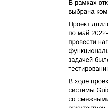
В рамках от
выбрана ком
Проект длил
по май
2022-
провести на
функциональ
задачей был
тестировани
В ходе прое
системы Gui
со смежными
архитектуру 