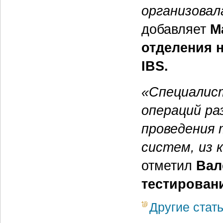
организовал
добавляет
М
отделения 
IBS.
«Специалист
операций ра
проведения 
систем, из 
отметил
Вал
тестирован
Другие стат