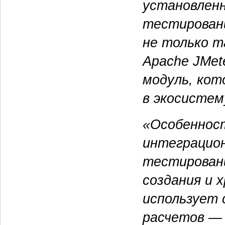
установленн
тестировани
не только т
Apache JMet
модуль, кот
в экосистему
«Особеннос
интеграцио
тестировани
создания и 
использует 
расчетов — 