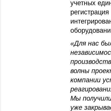
учетных един
регистрация
интегрирова
оборудовани
«Для нас бы
независимо
производств
волны проек
компании ус
реагировани
Мы получил
уже закрыв