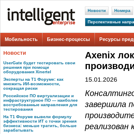
Новости
Номера
Перспективные напр
Мобильность
Бизнес-процессы
Ресурсы пред
Новости
Axenix ло
UserGate будет тестировать свои
производи
решения при помощи
оборудования Xinertel
15.01.2026
Эксперты на Т1 Форуме: как
множить ИИ-возможности,
сокращая риски
Консалтинго
Российское ПО виртуализации и
инфраструктурное ПО — наиболее
завершила п
востребованные направления для
тестирования
производите
На Т1 Форуме вывели формулу
эффективности ИТ с точки зрения
реализован 
бизнеса: меньше тратить, больше
зарабатывать