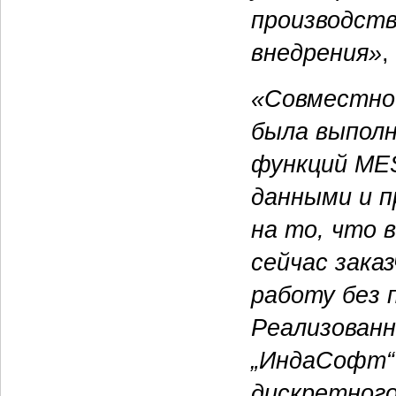
производств
внедрения»
,
«Совместно 
была выполн
функций MES
данными и 
на то, что 
сейчас зака
работу без 
Реализован
„ИндаСофт“
дискретного