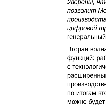
Уверены, чт
позволит Mo
производств
цифровой т
генеральный
Вторая волн
функций: ра
с технологи
расширенный
производств
по итогам в
можно будет