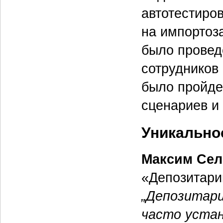
автотестиро
на импортоз
было провед
сотрудников
было пройде
сценариев и
Уникально
Максим Сел
«Депозитари
„Депозитари
часто устан