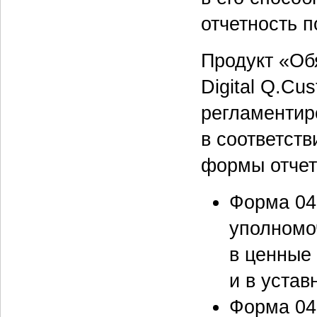
отчетность 
Продукт «Обя
Digital Q.C
регламентир
в соответст
формы отчет
Форма 04
уполномоч
в ценные
и в устав
Форма 04