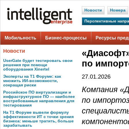
Новости
Номера
Перспективные напр
Мобильность
Бизнес-процессы
Ресурсы пред
Новости
«Диасофт»
UserGate будет тестировать свои
по импорт
решения при помощи
оборудования Xinertel
27.01.2026
Эксперты на Т1 Форуме: как
множить ИИ-возможности,
сокращая риски
Компания «
Российское ПО виртуализации и
инфраструктурное ПО — наиболее
по импортоз
востребованные направления для
тестирования
специалист
На Т1 Форуме вывели формулу
эффективности ИТ с точки зрения
компоненто
бизнеса: меньше тратить, больше
зарабатывать