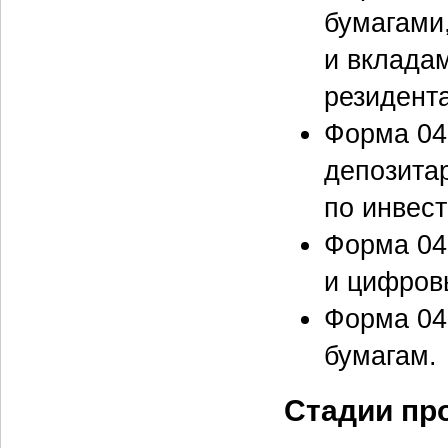
бумагами
и вклада
резидент
Форма 04
депозита
по инвес
Форма 04
и цифров
Форма 04
бумагам.
Стадии пр