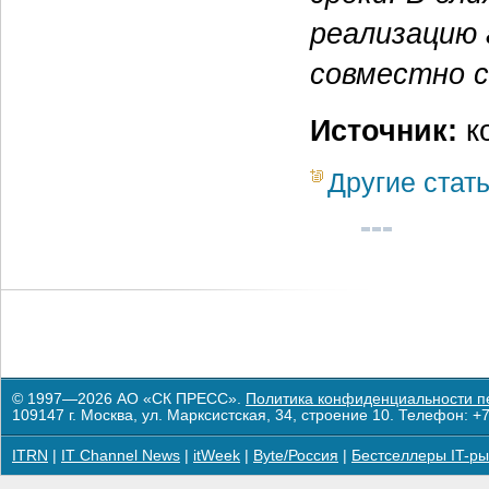
реализацию
совместно с
Источник:
к
Другие стат
© 1997—2026 АО «СК ПРЕСС».
Политика конфиденциальности п
109147 г. Москва, ул. Марксистская, 34, строение 10. Телефон: +7
ITRN
|
IT Channel News
|
itWeek
|
Byte/Россия
|
Бестселлеры IT-ры