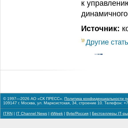
к управлени
динамичного
Источник:
ко
Другие стат
© 1997—2026 АО «СК ПРЕСС».
Политика конфиденциальности п
109147 г. Москва, ул. Марксистская, 34, строение 10. Телефон: +7
ITRN
|
IT Channel News
|
itWeek
|
Byte/Россия
|
Бестселлеры IT-ры