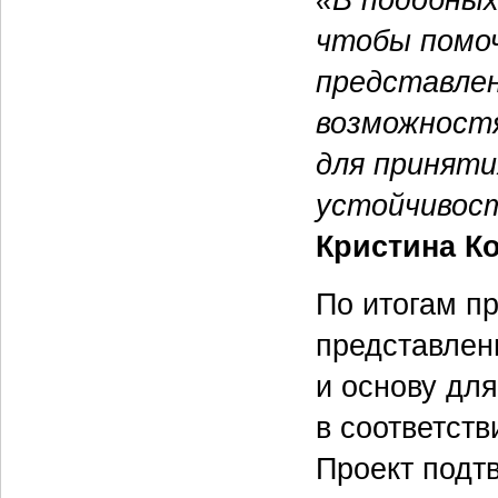
чтобы помо
представлен
возможност
для приняти
устойчивос
Кристина К
По итогам п
представлен
и основу дл
в соответств
Проект подт