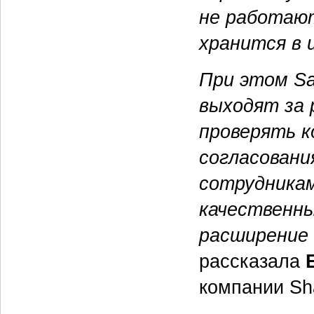
не работают
хранится в 
При этом S
выходят за 
проверять 
согласовани
сотрудника
качественны
расширение
рассказала
компании Sha