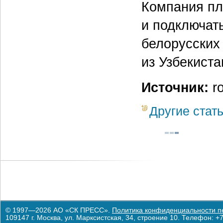
Компания пл
и подключат
белорусских 
из Узбекиста
Источник:
r
Другие стат
© 1997—2026 АО «СК ПРЕСС».
Политика конфиденциальности п
109147 г. Москва, ул. Марксистская, 34, строение 10. Телефон: +7