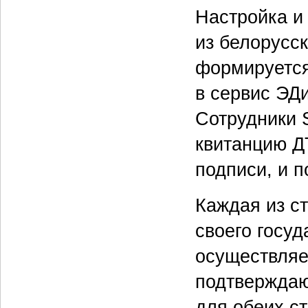
Настройка и
из белорусск
формируется
в сервис ЭДи
Сотрудники 
квитанцию Д
подписи, и 
Каждая из с
своего госу
осуществляе
подтверждаю
для обеих с