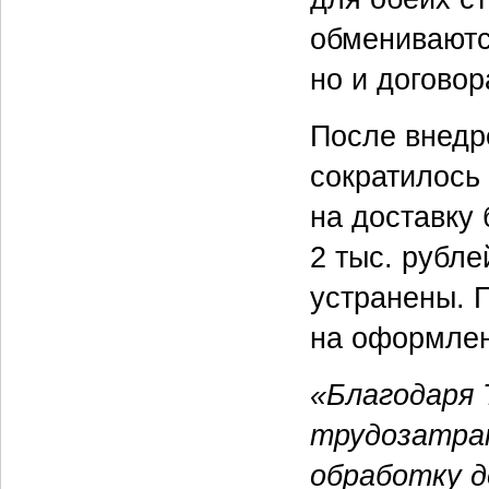
обмениваютс
но и догово
После внедр
сократилось 
на доставку
2 тыс. рубле
устранены. 
на оформлен
«Благодаря 
трудозатрат
обработку 