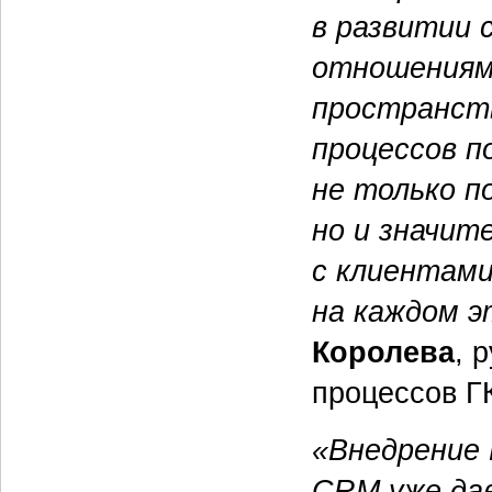
в развитии 
отношениями
пространств
процессов п
не только 
но и значит
с клиентами
на каждом 
Королева
, 
процессов Г
«Внедрение
CRM уже дав