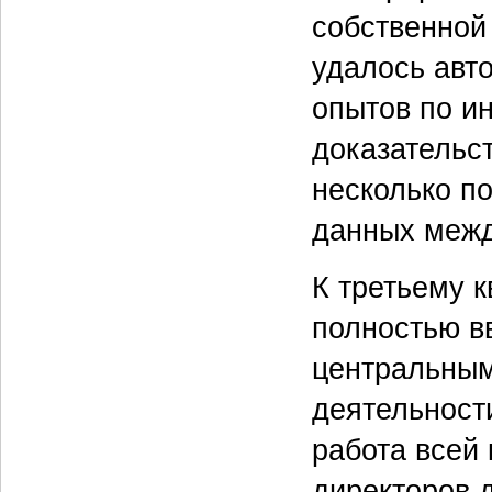
собственной
удалось авт
опытов по и
доказательс
несколько п
данных межд
К третьему 
полностью в
центральным
деятельност
работа всей
директоров 