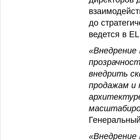
взаимодейст
до стратеги
ведется в E
«Внедрение
прозрачност
внедрить ск
продажам и 
архитектур
масштабиро
Генеральный 
«Внедрение