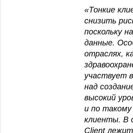
«Тонкие кл
снизить рис
поскольку н
данные. Осо
отраслях, к
здравоохран
участвует 
над создани
высокий уро
и по такому
клиенты. В 
Client лежи