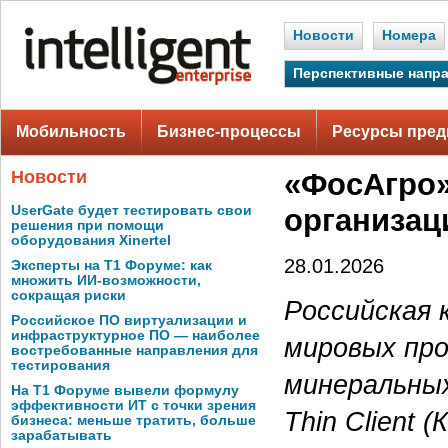
Новости
Номера
Перспективные напр
Мобильность
Бизнес-процессы
Ресурсы пред
Новости
«ФосАгро»
UserGate будет тестировать свои
организац
решения при помощи
оборудования Xinertel
28.01.2026
Эксперты на Т1 Форуме: как
множить ИИ-возможности,
сокращая риски
Российская 
Российское ПО виртуализации и
инфраструктурное ПО — наиболее
мировых пр
востребованные направления для
тестирования
минеральных
На Т1 Форуме вывели формулу
эффективности ИТ с точки зрения
Thin Client 
бизнеса: меньше тратить, больше
зарабатывать