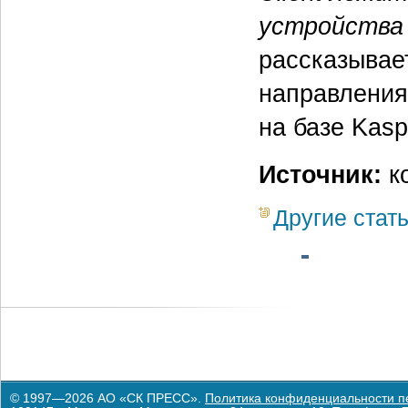
устройства
рассказыва
направления
на базе Kas
Источник:
к
Другие стат
© 1997—2026 АО «СК ПРЕСС».
Политика конфиденциальности п