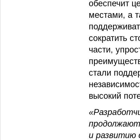
обеспечит ц
местами, а 
поддерживат
сократить с
части, упро
преимуществ
стали поддер
независимос
высокий пот
«Разработчи
продолжают
и развитию