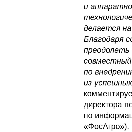
и аппаратно
технологиче
делается на
Благодаря с
преодолеть
совместный 
по внедрению
из успешных
комментиру
директора п
по информац
«ФосАгро»).