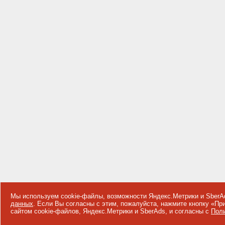
Мы используем cookie-файлы, возможности Яндекс.Метрики и SberA
данных
. Если Вы согласны с этим, пожалуйста, нажмите кнопку «П
сайтом cookie-файлов, Яндекс.Метрики и SberAds, и согласны с
Поли