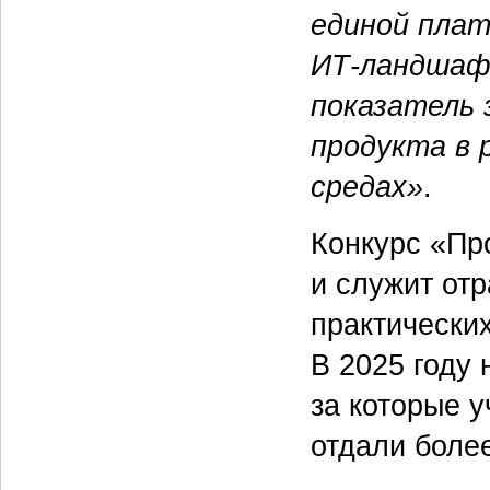
единой плат
ИТ-ландшафт
показатель 
продукта в 
средах»
.
Конкурс «Про
и служит от
практически
В 2025 году 
за которые 
отдали более