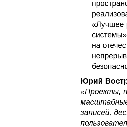
простран
реализов
«Лучшее 
системы»
на отечес
непрерыв
безопасно
Юрий Вост
«Проекты, п
масштабные
записей, де
пользовател