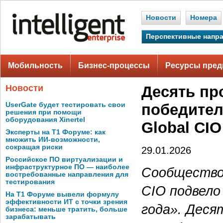
Новости
Номера
Перспективные напр
Мобильность
Бизнес-процессы
Ресурсы пред
Новости
Десять пр
UserGate будет тестировать свои
победител
решения при помощи
оборудования Xinertel
Global CIO
Эксперты на Т1 Форуме: как
множить ИИ-возможности,
сокращая риски
29.01.2026
Российское ПО виртуализации и
инфраструктурное ПО — наиболее
Сообщество
востребованные направления для
тестирования
CIO подвело
На Т1 Форуме вывели формулу
эффективности ИТ с точки зрения
года». Деся
бизнеса: меньше тратить, больше
зарабатывать