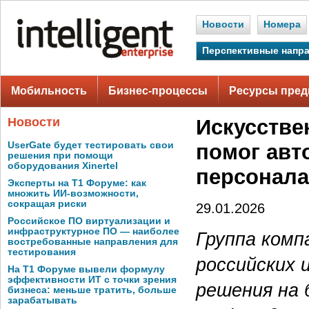
Новости
Номера
Перспективные напр
Мобильность
Бизнес-процессы
Ресурсы пред
Новости
Искусстве
UserGate будет тестировать свои
помог авт
решения при помощи
оборудования Xinertel
персонала
Эксперты на Т1 Форуме: как
множить ИИ-возможности,
сокращая риски
29.01.2026
Российское ПО виртуализации и
инфраструктурное ПО — наиболее
Группа комп
востребованные направления для
тестирования
российских 
На Т1 Форуме вывели формулу
эффективности ИТ с точки зрения
решения на 
бизнеса: меньше тратить, больше
зарабатывать