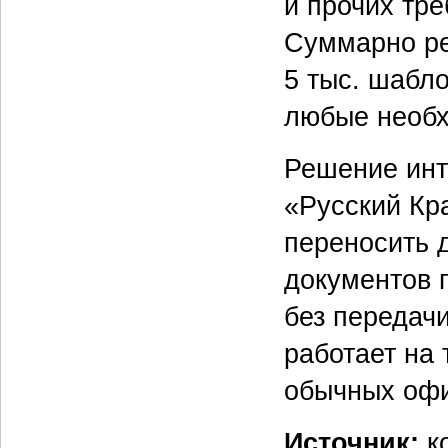
и прочих тр
Суммарно ре
5 тыс. шабл
любые необх
Решение инт
«Русский Кра
переносить 
документов 
без передач
работает на
обычных офи
Источник:
ко