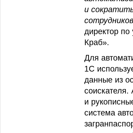
и сократить
сотруднико
директор по
Краб».
Для автомат
1С используе
данные из ос
соискателя. 
и рукописны
система авт
загранпаспо