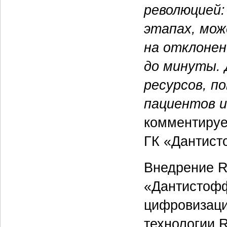
революцией:
этапах, мож
на отклонен
до минуты. 
ресурсов, п
пациентов 
комментируе
ГК «Дантис
Внедрение R
«Дантистофф
цифровизаци
технологии 