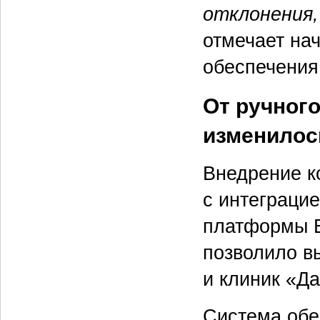
отклонения,
отмечает на
обеспечени
От ручного
изменилос
Внедрение к
с интеграци
платформы 
позволило в
и клиник «Д
Система обе