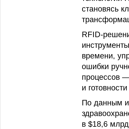
становясь к
трансформац
RFID-решени
инструменты
времени, уп
ошибки ручн
процессов —
и готовности
По данным и
здравоохран
в $18,6 млрд