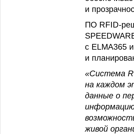
и прозрачно
ПО RFID-ре
SPEEDWARE,
с ELMA365 и
и планирова
«Система R
на каждом э
данные о пе
информацию
возможность
живой орган