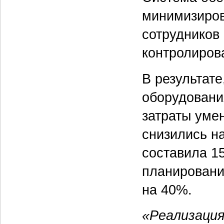
минимизиров
сотрудников 
контролирова
В результате
оборудовани
затраты уме
снизились н
составила 15
планировани
на 40%.
«Реализаци