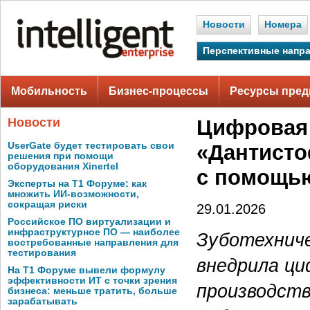
Новости
Номера
Перспективные напр
Мобильность
Бизнес-процессы
Ресурсы пред
Новости
Цифровая 
UserGate будет тестировать свои
«Дантисто
решения при помощи
оборудования Xinertel
с помощь
Эксперты на Т1 Форуме: как
множить ИИ-возможности,
сокращая риски
29.01.2026
Российское ПО виртуализации и
инфраструктурное ПО — наиболее
Зуботехнич
востребованные направления для
тестирования
внедрила ци
На Т1 Форуме вывели формулу
эффективности ИТ с точки зрения
производств
бизнеса: меньше тратить, больше
зарабатывать