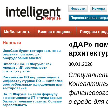
Новости
Номера
Перспективные напр
Мобильность
Бизнес-процессы
Ресурсы пред
Новости
«ДАР» пом
UserGate будет тестировать свои
архитекту
решения при помощи
оборудования Xinertel
30.01.2026
Эксперты на Т1 Форуме: как
множить ИИ-возможности,
сокращая риски
Специалист
Российское ПО виртуализации и
инфраструктурное ПО — наиболее
Консалтинг
востребованные направления для
тестирования
финансового
На Т1 Форуме вывели формулу
эффективности ИТ с точки зрения
в среде для
бизнеса: меньше тратить, больше
зарабатывать