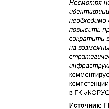
Несмотря н
идентифици
необходимо 
повысить пр
сократить в
на возможны
стратегичес
инфраструкт
комментиру
компетенции
в ГК «КОРУС
Источник:
Г