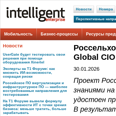
Новости
Номера
Перспективные напр
Мобильность
Бизнес-процессы
Ресурсы пред
Новости
Россельхо
UserGate будет тестировать свои
Global CI
решения при помощи
оборудования Xinertel
30.01.2026
Эксперты на Т1 Форуме: как
множить ИИ-возможности,
сокращая риски
Проект Рос
Российское ПО виртуализации и
инфраструктурное ПО — наиболее
знаниями на
востребованные направления для
тестирования
удостоен пр
На Т1 Форуме вывели формулу
эффективности ИТ с точки зрения
В результат
бизнеса: меньше тратить, больше
зарабатывать