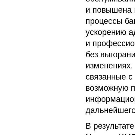
и повышена 
процессы ба
ускорению а
и профессио
без выгоран
изменениях.
связанные с
возможную п
информацион
дальнейшего
В результат