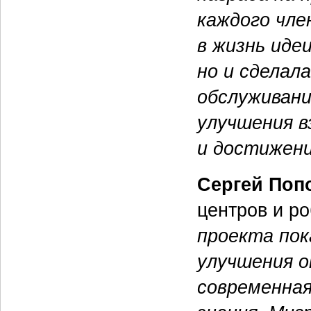
каждого чле
в жизнь иде
но и сделал
обслуживани
улучшения в
и достижени
Сергей Поп
центров и р
проекта пок
улучшения о
современная