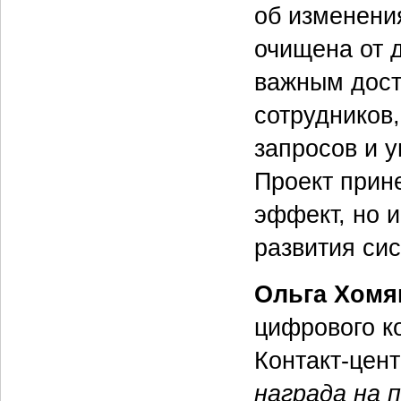
об изменени
очищена от 
важным дост
сотрудников
запросов и у
Проект прин
эффект, но 
развития си
Ольга Хомя
цифрового к
Контакт-цен
награда на 