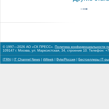
© 1997—2026 АО «СК ПРЕСС».
Политика конфиденциальности п
109147 г. Москва, ул. Марксистская, 34, строение 10. Телефон: +7
ITRN
|
IT Channel News
|
itWeek
|
Byte/Россия
|
Бестселлеры IT-ры