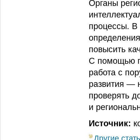
Органы реги
интеллектуа
процессы. В
определения
повысить кач
С помощью г
работа с по
развития — 
проверять д
и региональ
Источник:
ко
Другие стат