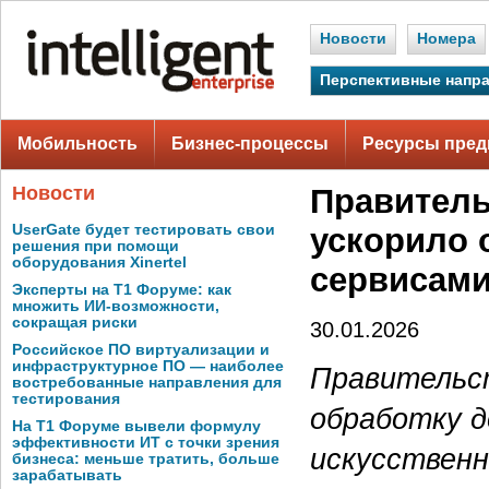
Новости
Номера
Перспективные напр
Мобильность
Бизнес-процессы
Ресурсы пред
Новости
Правитель
UserGate будет тестировать свои
ускорило 
решения при помощи
оборудования Xinertel
сервисами
Эксперты на Т1 Форуме: как
множить ИИ-возможности,
сокращая риски
30.01.2026
Российское ПО виртуализации и
инфраструктурное ПО — наиболее
Правительс
востребованные направления для
тестирования
обработку 
На Т1 Форуме вывели формулу
эффективности ИТ с точки зрения
искусственно
бизнеса: меньше тратить, больше
зарабатывать